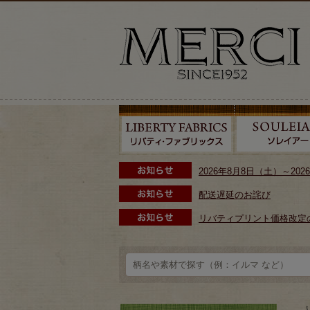
2026年8月8日（土）～2
配送遅延のお詫び
リバティプリント価格改定