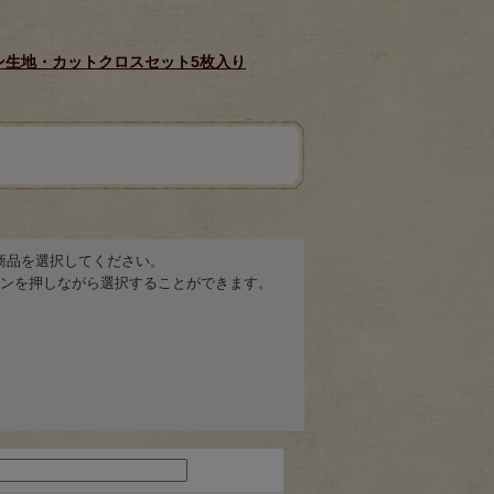
ローン生地・カットクロスセット5枚入り
商品を選択してください。
ボタンを押しながら選択することができます。