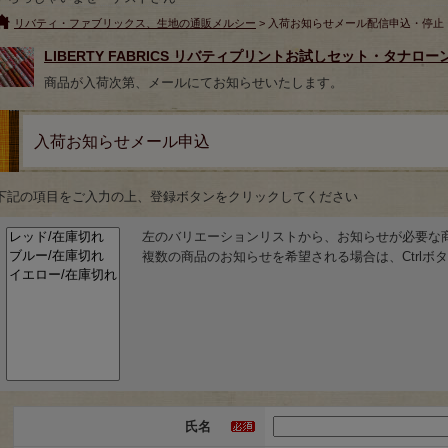
リバティ・ファブリックス、生地の通販メルシー
> 入荷お知らせメール配信申込・停止
LIBERTY FABRICS リバティプリントお試しセット・タナ
商品が入荷次第、メールにてお知らせいたします。
入荷お知らせメール申込
下記の項目をご入力の上、登録ボタンをクリックしてください
左のバリエーションリストから、お知らせが必要な
複数の商品のお知らせを希望される場合は、Ctrl
氏名