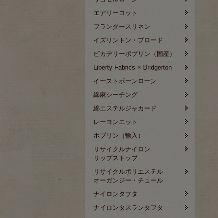
エアリーコット
フランダースリネン
イズリントン・ブロード
ピカデリーポプリン（国産）
Liberty Fabrics × Bridgerton
イーストボーンローン
綿麻シーチング
綿エステルジャカード
レーヨンエット
ポプリン（輸入）
リサイクルナイロン
リップストップ
リサイクルポリエステル
オーガンジー・チュール
ナイロンタフタ
ナイロンタスランタフタ