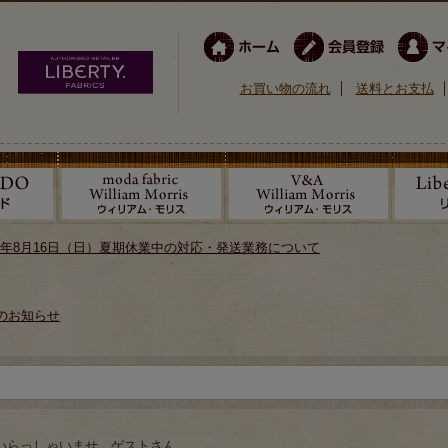
お買い物の流れ
送料とお支払
026年8月16日（日）夏期休業中の対応・発送業務について
のお知らせ
いらっしゃいませ ゲストさん