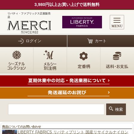
3,980円以上お買い上げで送料無料
リバティ・ファブリックス正規販売
店
ログイン
カート
商品についてのお問い合わせ
LIBERTY FABRICS リバティプリント 国産リサイクルナイロン