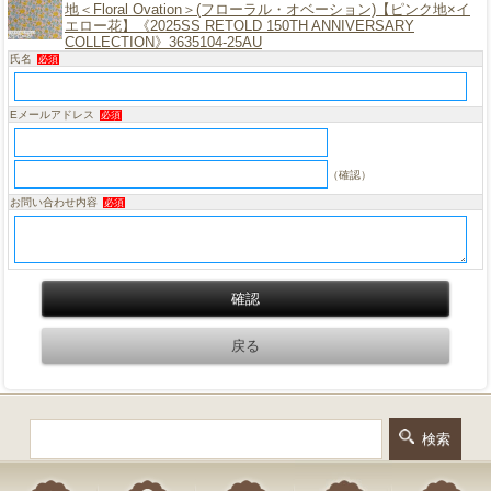
地＜Floral Ovation＞(フローラル・オベーション)【ピンク地×イ
エロー花】《2025SS RETOLD 150TH ANNIVERSARY
COLLECTION》3635104-25AU
氏名
必須
Eメールアドレス
必須
（確認）
お問い合わせ内容
必須