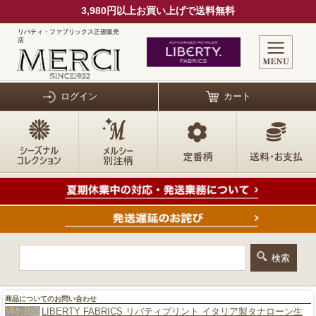
3,980円以上お買い上げで送料無料
リバティ・ファブリックス正規販売
店
ログイン
カート
商品についてのお問い合わせ
LIBERTY FABRICS リバティプリント イタリア製タナローン生