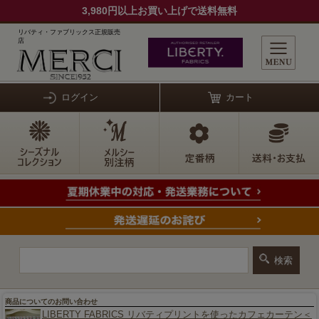
3,980円以上お買い上げで送料無料
リバティ・ファブリックス正規販売
店
ログイン
カート
商品についてのお問い合わせ
LIBERTY FABRICS リバティプリントを使ったカフェカーテン＜