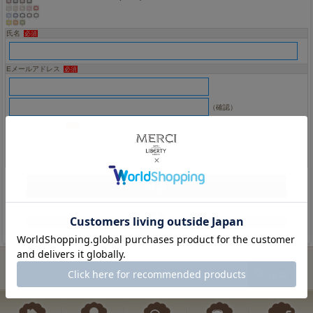
氏名
必須
Eメールアドレス
必須
（確認）
お問い合わせ内容
必須