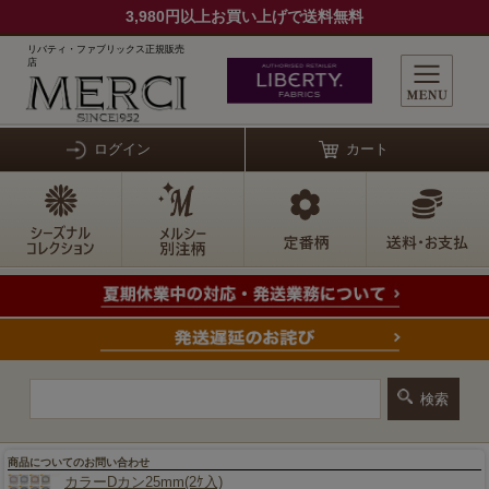
3,980円以上お買い上げで送料無料
リバティ・ファブリックス正規販売
店
ログイン
カート
商品についてのお問い合わせ
カラーDカン25mm(2ｹ入)