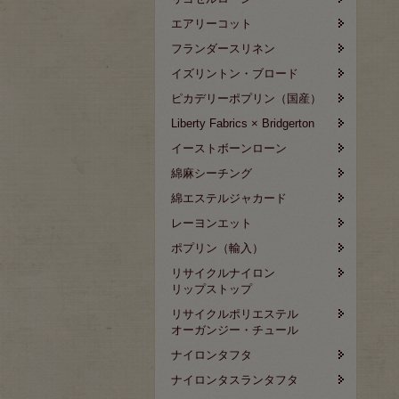
エアリーコット
フランダースリネン
イズリントン・ブロード
ピカデリーポプリン（国産）
Liberty Fabrics × Bridgerton
イーストボーンローン
綿麻シーチング
綿エステルジャカード
レーヨンエット
ポプリン（輸入）
リサイクルナイロン
リップストップ
リサイクルポリエステル
オーガンジー・チュール
ナイロンタフタ
ナイロンタスランタフタ