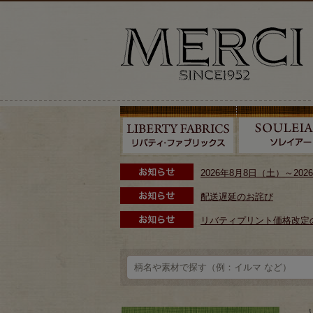
2026年8月8日（土）～2
配送遅延のお詫び
リバティプリント価格改定