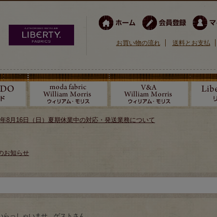
お買い物の流れ
送料とお支払
026年8月16日（日）夏期休業中の対応・発送業務について
のお知らせ
いらっしゃいませ ゲストさん