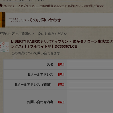
リバティ・ファブリックス、生地の通販メルシー
> 商品についてのお問い合わせ
商品についてのお問い合わせ
下記の内容をご確認の上、次にお進みください。
LIBERTY FABRICS リバティプリント 国産タナローン生地(エター
ングス)【オフホワイト地】DC30367LCE
この商品について問い合わせます
氏名
Eメールアドレス
Eメールアドレス（確認）
お問い合わせ内容