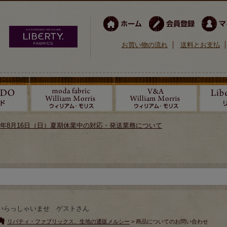
お買い物の流れ
送料とお支払
026年8月16日（日）夏期休業中の対応・発送業務について
いらっしゃいませ ゲストさん
リバティ・ファブリックス、生地の通販メルシー
> 商品についてのお問い合わせ