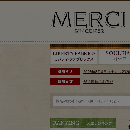
2026年8月8日（土）～2
配送遅延のお詫び