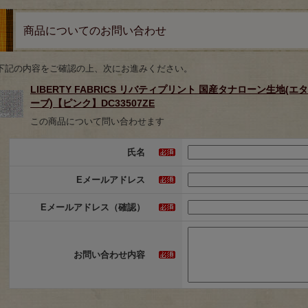
商品についてのお問い合わせ
下記の内容をご確認の上、次にお進みください。
LIBERTY FABRICS リバティプリント 国産タナローン生地(エタ
ーブ)【ピンク】DC33507ZE
この商品について問い合わせます
氏名
Eメールアドレス
Eメールアドレス（確認）
お問い合わせ内容