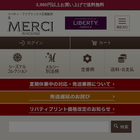
3,980円以上お買い上げで送料無料
リバティ・ファブリックス正規販売
店
ログイン
カート