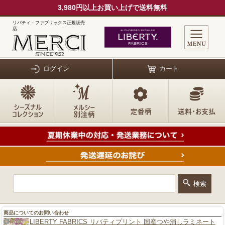
3,980円以上お買い上げで送料無料
リバティ・ファブリックス正規販売
店
ログイン
カート
商品についてのお問い合わせ
LIBERTY FABRICS リバティプリント 国産つや消しラミネート