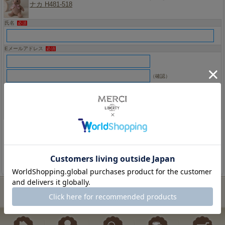
ナカ H481-518
氏名
必須
Eメールアドレス
必須
（確認）
お問い合わせ内容
必須