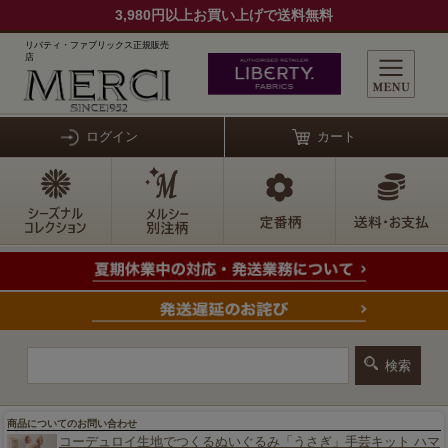
3,980円以上お買い上げで送料無料
リバティ・ファブリックス正規販売
店
ログイン
カート
商品についてのお問い合わせ
コーデュロイ生地でつくるぬいぐるみ「うさぎ」手芸キット ハマ