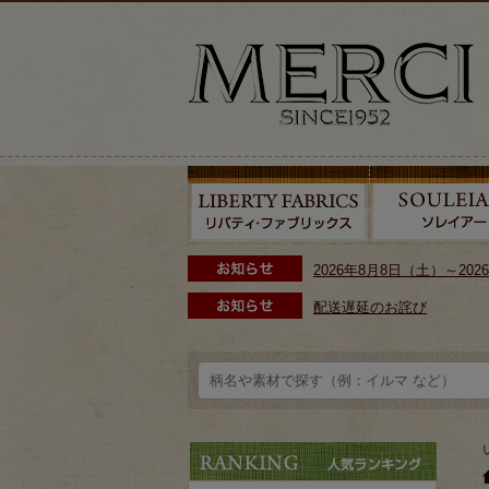
2026年8月8日（土）～2
配送遅延のお詫び