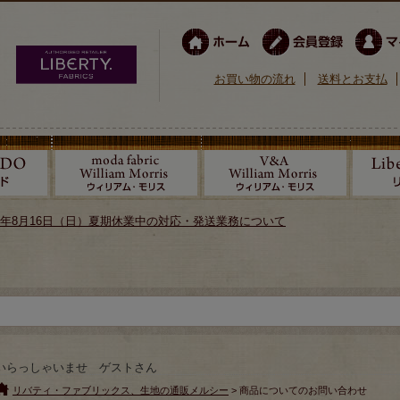
お買い物の流れ
送料とお支払
026年8月16日（日）夏期休業中の対応・発送業務について
いらっしゃいませ ゲストさん
リバティ・ファブリックス、生地の通販メルシー
> 商品についてのお問い合わせ