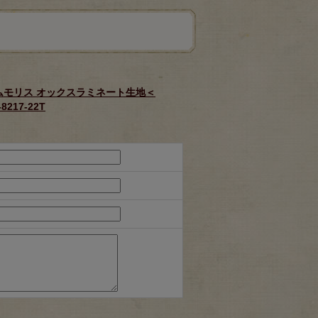
 ウィリアムモリス オックスラミネート生地＜
217-22T