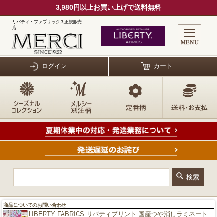
3,980円以上お買い上げで送料無料
リバティ・ファブリックス正規販売
店
ログイン
カート
商品についてのお問い合わせ
LIBERTY FABRICS リバティプリント 国産つや消しラミネート