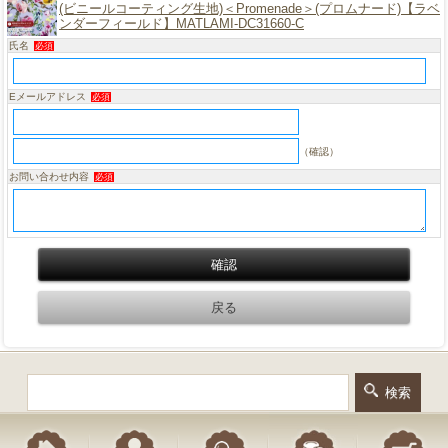
(ビニールコーティング生地)＜Promenade＞(プロムナード)【ラベ
ンダーフィールド】MATLAMI-DC31660-C
氏名
必須
Eメールアドレス
必須
（確認）
お問い合わせ内容
必須