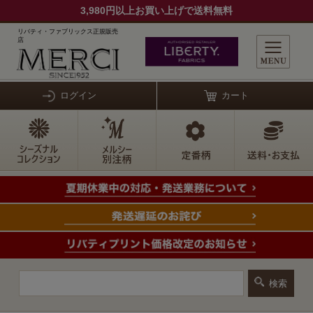
3,980円以上お買い上げで送料無料
リバティ・ファブリックス正規販売
店
ログイン
カート