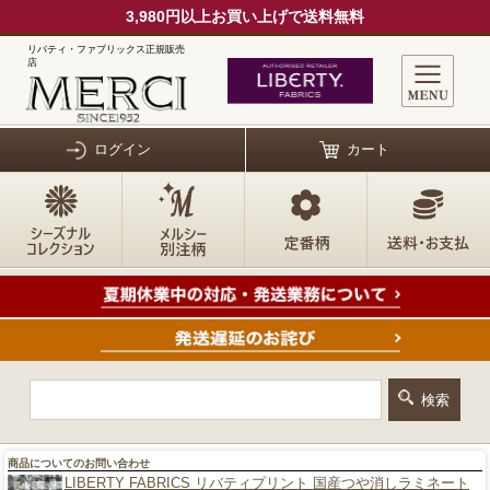
3,980円以上お買い上げで送料無料
リバティ・ファブリックス正規販売
店
ログイン
カート
商品についてのお問い合わせ
LIBERTY FABRICS リバティプリント 国産つや消しラミネート