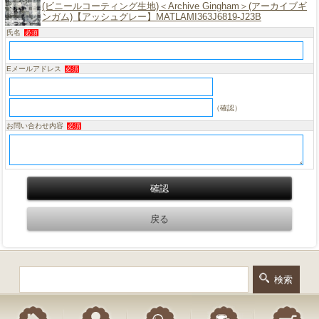
(ビニールコーティング生地)＜Archive Gingham＞(アーカイブギ
ンガム)【アッシュグレー】MATLAMI363J6819-J23B
氏名
必須
Eメールアドレス
必須
（確認）
お問い合わせ内容
必須