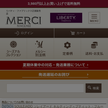
3,980円以上お買い上げで送料無料
リバティ・ファブリックス正規販売
店
ログイン
カート
商品についてのお問い合わせ
SOULEIADO ソレイアード キルティング＜プティット・フルー