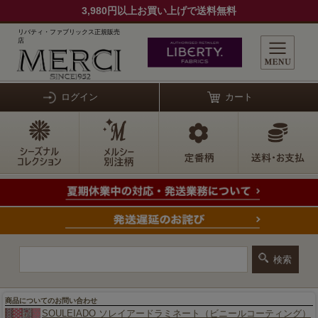
3,980円以上お買い上げで送料無料
リバティ・ファブリックス正規販売
店
ログイン
カート
商品についてのお問い合わせ
SOULEIADO ソレイアードラミネート（ビニールコーティング）