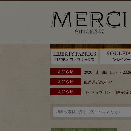
2026年8月8日（土）～2
配送遅延のお詫び
リバティプリント価格改定