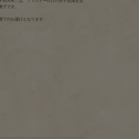
ドBOOK」は、ファスナー付けの苦手意識を克
冊子です。
便でのお届けとなります。