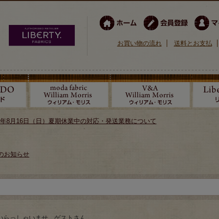
お買い物の流れ
送料とお支払
026年8月16日（日）夏期休業中の対応・発送業務について
のお知らせ
いらっしゃいませ ゲストさん