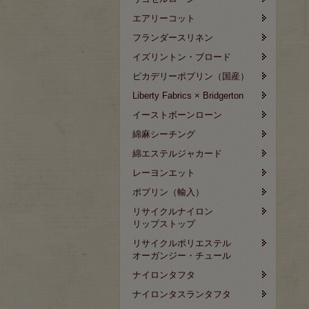
エアリーコット
フランダースリネン
イズリントン・ブロード
ピカデリーポプリン（国産）
Liberty Fabrics × Bridgerton
イーストボーンローン
綿麻シーチング
綿エステルジャカード
レーヨンエット
ポプリン（輸入）
リサイクルナイロン
リップストップ
リサイクルポリエステル
オーガンジー・チュール
ナイロンタフタ
ナイロンタスランタフタ