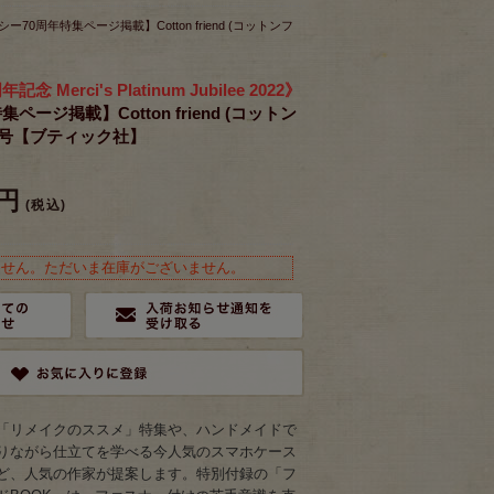
シー70周年特集ページ掲載】Cotton friend (コットンフ
Merci's Platinum Jubilee 2022》
ページ掲載】Cotton friend (コットン
年秋号【ブティック社】
0円
(税込)
ません。ただいま在庫がございません。
「リメイクのススメ」特集や、ハンドメイドで
りながら仕立てを学べる今人気のスマホケース
ど、人気の作家が提案します。特別付録の「フ