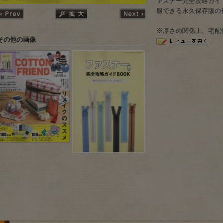
ァスナー完全攻略ガイ
服できる永久保存版の
※厚さの関係上、宅配
その他の画像