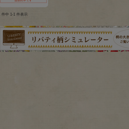
品切れ中です
1 件中 1-1 件表示