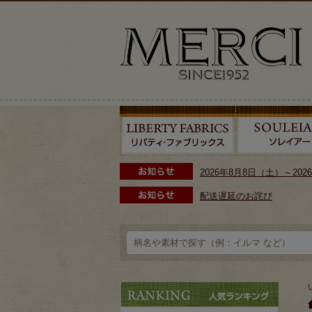
2026年8月8日（土）～2
配送遅延のお詫び