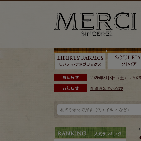
2026年8月8日（土）～2
配送遅延のお詫び