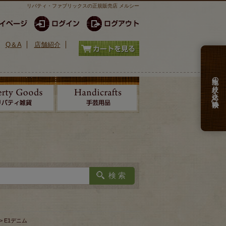
リバティ・ファブリックスの正規販売店 メルシー
Q＆A
店舗紹介
生地の絞り込み検索
> E1デニム