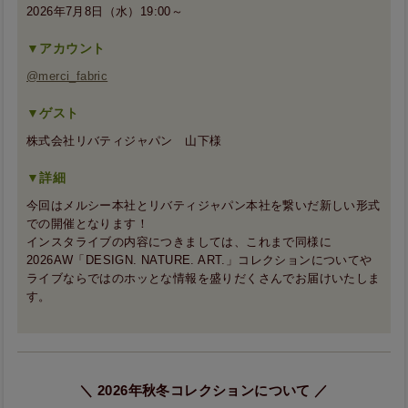
2026年7月8日（水）19:00～
▼アカウント
@merci_fabric
▼ゲスト
株式会社リバティジャパン 山下様
▼詳細
今回はメルシー本社とリバティジャパン本社を繋いだ新しい形式
での開催となります！
インスタライブの内容につきましては、これまで同様に
2026AW「DESIGN. NATURE. ART.」コレクションについてや
ライブならではのホッとな情報を盛りだくさんでお届けいたしま
す。
＼ 2026年秋冬コレクションについて ／