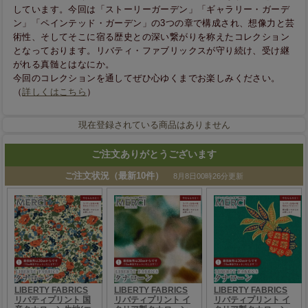
しています。今回は「ストーリーガーデン」「ギャラリー・ガーデ
ン」「ペインテッド・ガーデン」の3つの章で構成され、想像力と芸
術性、そしてそこに宿る歴史との深い繋がりを称えたコレクション
となっております。リバティ・ファブリックスが守り続け、受け継
がれる真髄とはなにか。
今回のコレクションを通してぜひ心ゆくまでお楽しみください。
（
詳しくはこちら
）
現在登録されている商品はありません
ご注文ありがとうございます