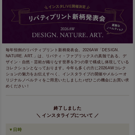
毎年恒例のリバティプリント新柄発表会。2026AW「DESIGN.
NATURE. ART.」は、リバティ・ファブリックスの真髄である、デ
ザイン・自然・芸術が織りなす世界を3つの章で構成し体現している
コレクションとなっております。今年も多くの方に2026AWコレク
ションの魅力をお伝えすべく、インスタライブの開催やメルシーオ
リジナルノベルティをご用意いたしました♪ぜひこの機会にお買い求
めください！
終了しました
＼ インスタライブについて ／
▼日時