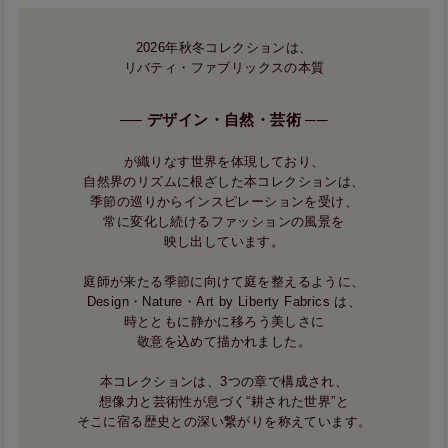
2026年秋冬コレクションは、
リバティ・ファブリックスの本質
── デザイン・自然・芸術 ──
が織りなす世界を体現しており、
自然界のリズムに根ざした本コレクションは、
季節の巡りからインスピレーションを受け、
常に変化し続けるファッションの風景を
映し出しています。
庭師が来たる季節に向けて庭を整えるように、
Design・Nature・Art by Liberty Fabrics は、
時とともに静かに移ろう美しさに
敬意を込めて描かれました。
本コレクションは、3つの章で構成され、
想像力と芸術性が息づく“耕された世界”と
そこに宿る歴史との深い繋がりを称えています。