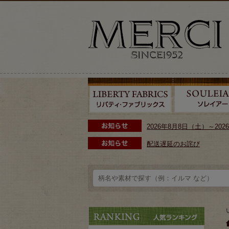
2026年8月8日（土）～2
配送遅延のお詫び