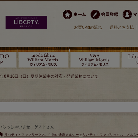
お買い物の流れ
送料とお支払
026年8月16日（日）夏期休業中の対応・発送業務について
いらっしゃいませ ゲストさん
リバティ・ファブリックス、生地の通販メルシー
>
リバティ・ファブリックス メルシ