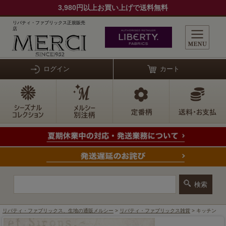
3,980円以上お買い上げで送料無料
リバティ・ファブリックス正規販売
店
ログイン
カート
リバティ・ファブリックス、生地の通販メルシー
>
リバティ・ファブリックス雑貨
> キッチン