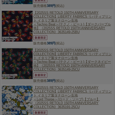
販売価格
389円
(税込)
【2025SS RETOLD 150TH ANNIVERSARY
COLLECTION】
LIBERTY FABRICS リバティプリン
ト イタリア製タナローン生地
＜Techno Beat＞(テクノ・ビート)【ダークパープル
地】《2025SS RETOLD 150TH ANNIVERSARY
COLLECTION》3635149-25BU
販売価格
389円
(税込)
【2025SS RETOLD 150TH ANNIVERSARY
COLLECTION】
LIBERTY FABRICS リバティプリン
ト イタリア製タナローン生地
＜Techno Beat＞(テクノ・ビート)【ダークネイビー
地】《2025SS RETOLD 150TH ANNIVERSARY
COLLECTION》3635149-25CU
販売価格
389円
(税込)
【2025SS RETOLD 150TH ANNIVERSARY
COLLECTION】
LIBERTY FABRICS リバティプリン
ト イタリア製タナローン生地
＜Lord Thorpe＞(ロード・ソープ)【ブルー】
《2025SS RETOLD 150TH ANNIVERSARY
COLLECTION》3635191-25CU