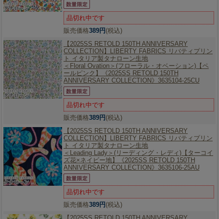
品切れ中です
販売価格
389円
(税込)
【2025SS RETOLD 150TH ANNIVERSARY
COLLECTION】
LIBERTY FABRICS リバティプリン
ト イタリア製タナローン生地
＜Floral Ovation＞(フローラル・オベーション)【ペ
ールピンク】《2025SS RETOLD 150TH
ANNIVERSARY COLLECTION》3635104-25CU
品切れ中です
販売価格
389円
(税込)
【2025SS RETOLD 150TH ANNIVERSARY
COLLECTION】
LIBERTY FABRICS リバティプリン
ト イタリア製タナローン生地
＜Leading Lady＞(リーディング・レディ)【ターコイ
ズ花×ネイビー地】《2025SS RETOLD 150TH
ANNIVERSARY COLLECTION》3635106-25AU
品切れ中です
販売価格
389円
(税込)
【2025SS RETOLD 150TH ANNIVERSARY