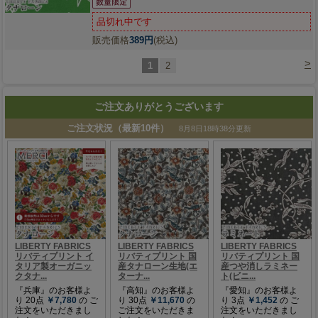
品切れ中です
販売価格
389円
(税込)
>
1
2
ご注文ありがとうございます