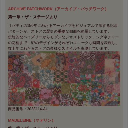
ARCHIVE PATCHWORK（アーカイブ・パッチワーク）
第一章：ザ・ステージより
リバティの150年にわたるアーカイブをビジュアルで旅する記念
パターンが、ストアの歴史の重要な側面を網羅しています。
伝統的なペイズリーからモダンなジオメトリック、シグネチャー
の花柄まで、57のデザインがそれぞれユニークな瞬間を表現し、
数十年にわたるストアの多様なスタイルを表現しています。
商品番号：3635114-AU
MADELEINE（マデリン）