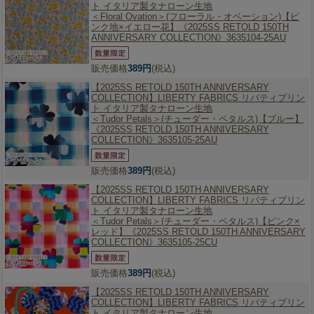
ト イタリア製タナローン生地
＜Floral Ovation＞(フローラル・オベーション)【ピ
ンク地×イエロー花】《2025SS RETOLD 150TH
ANNIVERSARY COLLECTION》3635104-25AU
販売価格
389円
(税込)
【2025SS RETOLD 150TH ANNIVERSARY
COLLECTION】
LIBERTY FABRICS リバティプリン
ト イタリア製タナローン生地
＜Tudor Petals＞(チューダー・ペタルス)【ブルー】
《2025SS RETOLD 150TH ANNIVERSARY
COLLECTION》3635105-25AU
販売価格
389円
(税込)
【2025SS RETOLD 150TH ANNIVERSARY
COLLECTION】
LIBERTY FABRICS リバティプリン
ト イタリア製タナローン生地
＜Tudor Petals＞(チューダー・ペタルス)【ピンク×
レッド】《2025SS RETOLD 150TH ANNIVERSARY
COLLECTION》3635105-25CU
販売価格
389円
(税込)
【2025SS RETOLD 150TH ANNIVERSARY
COLLECTION】
LIBERTY FABRICS リバティプリン
ト イタリア製タナローン生地