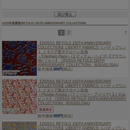
並び替え
2025年春夏柄(RETOLD 150TH ANNIVERSARY COLLECTION)
>
1
2
【2025SS RETOLD 150TH ANNIVERSARY
COLLECTION】
LIBERTY FABRICS リバティプリン
ト イタリア製タナローン生地
＜Edenham Haze＞(エディナム・ヘイズ)【ブラウン
地×ブルー】《2025SS RETOLD 150TH
ANNIVERSARY COLLECTION》3635192-25AU
販売価格
389円
(税込)
【2025SS RETOLD 150TH ANNIVERSARY
COLLECTION】
LIBERTY FABRICS リバティプリン
ト イタリア製タナローン生地
＜Phoebe Amelia＞(フィービー・アメリア)【くすみ
ピンク】《2025SS RETOLD 150TH ANNIVERSARY
COLLECTION》3635103-25AU
販売価格
389円
(税込)
【2025SS RETOLD 150TH ANNIVERSARY
COLLECTION】
LIBERTY FABRICS リバティプリン