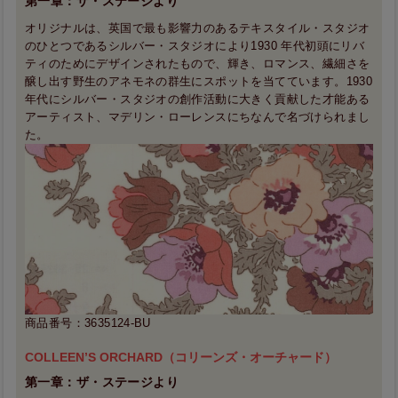
第一章：ザ・ステージより
オリジナルは、英国で最も影響力のあるテキスタイル・スタジオ
のひとつであるシルバー・スタジオにより1930 年代初頭にリバ
ティのためにデザインされたもので、輝き、ロマンス、繊細さを
醸し出す野生のアネモネの群生にスポットを当てています。1930
年代にシルバー・スタジオの創作活動に大きく貢献した才能ある
アーティスト、マデリン・ローレンスにちなんで名づけられまし
た。
商品番号：3635124-BU
COLLEEN’S ORCHARD（コリーンズ・オーチャード）
第一章：ザ・ステージより