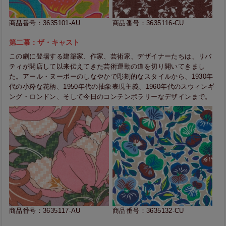
商品番号：3635101-AU
商品番号：3635116-CU
第二幕：ザ・キャスト
この劇に登場する建築家、作家、芸術家、デザイナーたちは、リバ
ティが開店して以来伝えてきた芸術運動の道を切り開いてきまし
た。アール・ヌーボーのしなやかで彫刻的なスタイルから、1930年
代の小粋な花柄、1950年代の抽象表現主義、1960年代のスウィンギ
ング・ロンドン、そして今日のコンテンポラリーなデザインまで。
商品番号：3635117-AU
商品番号：3635132-CU