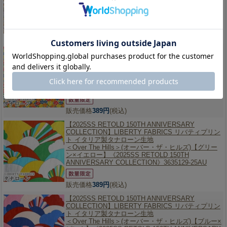
ウン】《2025SS RETOLD 150TH ANNIVERSARY
COLLECTION》3635127-25BU
販売価格
389円
(税込)
【2025SS RETOLD 150TH ANNIVERSARY
COLLECTION】
LIBERTY FABRICS リバティプリン
ト イタリア製タナローン生地
＜Sadie Rose＞(セイディ・ローズ)【濃ピンクイエ
ロー】《2025SS RETOLD 150TH ANNIVERSARY
COLLECTION》3635127-25CU
販売価格
389円
(税込)
【2025SS RETOLD 150TH ANNIVERSARY
COLLECTION】
LIBERTY FABRICS リバティプリン
ト イタリア製タナローン生地
＜Over The Hills＞(オーバー・ザ・ヒルズ)【グリー
ン×イエロー】《2025SS RETOLD 150TH
ANNIVERSARY COLLECTION》3635129-25AU
販売価格
389円
(税込)
【2025SS RETOLD 150TH ANNIVERSARY
COLLECTION】
LIBERTY FABRICS リバティプリン
ト イタリア製タナローン生地
＜Over The Hills＞(オーバー・ザ・ヒルズ)【ブルー×