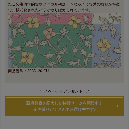
たこの幾何学的なボタニカル柄は、うねるような葉の軌跡が特徴
で、様式化されたバラが散りばめられています。
商品番号：3635126-CU
＼ ノベルティプレゼント♪ ／
新柄発表を記念した特設ページを開設中！
企画盛りだくさんでお届け中です♪