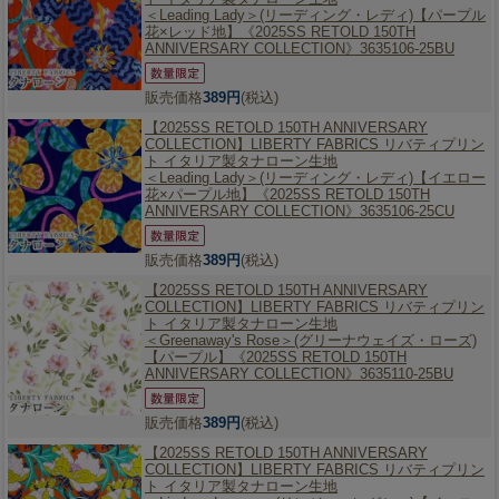
＜Leading Lady＞(リーディング・レディ)【パープル
花×レッド地】《2025SS RETOLD 150TH
ANNIVERSARY COLLECTION》3635106-25BU
販売価格
389円
(税込)
【2025SS RETOLD 150TH ANNIVERSARY
COLLECTION】
LIBERTY FABRICS リバティプリン
ト イタリア製タナローン生地
＜Leading Lady＞(リーディング・レディ)【イエロー
花×パープル地】《2025SS RETOLD 150TH
ANNIVERSARY COLLECTION》3635106-25CU
販売価格
389円
(税込)
【2025SS RETOLD 150TH ANNIVERSARY
COLLECTION】
LIBERTY FABRICS リバティプリン
ト イタリア製タナローン生地
＜Greenaway's Rose＞(グリーナウェイズ・ローズ)
【パープル】《2025SS RETOLD 150TH
ANNIVERSARY COLLECTION》3635110-25BU
販売価格
389円
(税込)
【2025SS RETOLD 150TH ANNIVERSARY
COLLECTION】
LIBERTY FABRICS リバティプリン
ト イタリア製タナローン生地