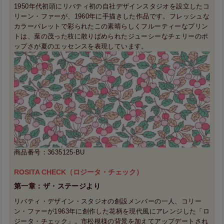
1950年代初頭にリバティ初の自社デザインスタジオを設立したコ
リーン・ファーが、1960年に手描きした作品です。フレッシュな
カラーパレットで彩られたこの素晴らしくフルーティーなプリン
トは、葉の茂った枝に散りばめられたジューシーなチェリーのポ
ップさが夏のエッセンスを表現しています。
商品番号：3635125-BU
ROSITA CHECK（ロジータ・チェック）
第一章：ザ・ステージより
リバティ・デザイン・スタジオの創設メンバーの一人、コリー
ン・ファーが1963年に創作した花柄を現代風にアレンジした「ロ
ジータ・チェック」。市松模様の背景を加えてアップデートされ