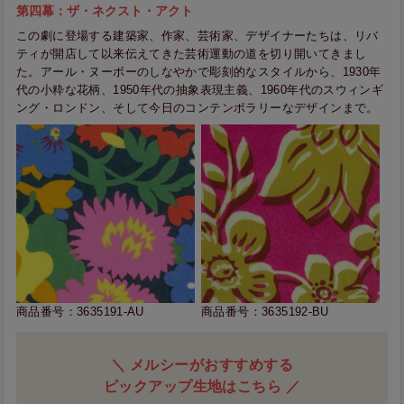
第四幕：ザ・ネクスト・アクト
この劇に登場する建築家、作家、芸術家、デザイナーたちは、リバ
ティが開店して以来伝えてきた芸術運動の道を切り開いてきまし
た。アール・ヌーボーのしなやかで彫刻的なスタイルから、1930年
代の小粋な花柄、1950年代の抽象表現主義、1960年代のスウィンギ
ング・ロンドン、そして今日のコンテンポラリーなデザインまで。
商品番号：3635191-AU
商品番号：3635192-BU
＼ メルシーがおすすめする
ピックアップ生地はこちら ／