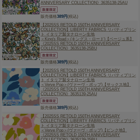
ANNIVERSARY COLLECTION》3635138-25AU
販売価格
389円
(税込)
【2025SS RETOLD 150TH ANNIVERSARY
COLLECTION】
LIBERTY FABRICS リバティプリン
ト イタリア製タナローン生地
＜King's Road＞(キングス・ロード)【ベージュ系】
《2025SS RETOLD 150TH ANNIVERSARY
COLLECTION》3635138-25BU
販売価格
389円
(税込)
【2025SS RETOLD 150TH ANNIVERSARY
COLLECTION】
LIBERTY FABRICS リバティプリン
ト イタリア製タナローン生地
＜Verve Pop＞(ヴァーヴ・ポップ)【サックス地】
《2025SS RETOLD 150TH ANNIVERSARY
COLLECTION》3635139-25AU
販売価格
389円
(税込)
【2025SS RETOLD 150TH ANNIVERSARY
COLLECTION】
LIBERTY FABRICS リバティプリン
ト イタリア製タナローン生地
＜Verve Pop＞(ヴァーヴ・ポップ)【ピンク地】
《2025SS RETOLD 150TH ANNIVERSARY
COLLECTION》3635139-25BU