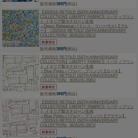
販売価格
389円
(税込)
【2025SS RETOLD 150TH ANNIVERSARY
COLLECTION】
LIBERTY FABRICS リバティプリン
ト イタリア製タナローン生地
＜Dress Rehearsal＞(ドレス・リハーサル)【ブル
ー】《2025SS RETOLD 150TH ANNIVERSARY
COLLECTION》3635152-25CU
販売価格
389円
(税込)
【2025SS RETOLD 150TH ANNIVERSARY
COLLECTION】
LIBERTY FABRICS リバティプリン
ト イタリア製タナローン生地
＜Blue Prints＞(ブルー・プリンツ)【カーキ】
《2025SS RETOLD 150TH ANNIVERSARY
COLLECTION》3635155-25BU
販売価格
389円
(税込)
【2025SS RETOLD 150TH ANNIVERSARY
COLLECTION】
LIBERTY FABRICS リバティプリン
ト イタリア製タナローン生地
＜Blue Prints＞(ブルー・プリンツ)【ブラウン】
《2025SS RETOLD 150TH ANNIVERSARY
COLLECTION》3635155-25CU