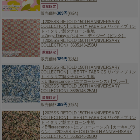
販売価格
389円
(税込)
【2025SS RETOLD 150TH ANNIVERSARY
COLLECTION】
LIBERTY FABRICS リバティプリン
ト イタリア製タナローン生地
＜Ziggy Daisy＞(ジギー・デイジー)【ピンク】
《2025SS RETOLD 150TH ANNIVERSARY
COLLECTION》3635143-25BU
販売価格
389円
(税込)
【2025SS RETOLD 150TH ANNIVERSARY
COLLECTION】
LIBERTY FABRICS リバティプリン
ト イタリア製タナローン生地
＜Efflorescence＞(エフローシーンズ)【ブルー】
《2025SS RETOLD 150TH ANNIVERSARY
COLLECTION》3635146-25AU
販売価格
389円
(税込)
【2025SS RETOLD 150TH ANNIVERSARY
COLLECTION】
LIBERTY FABRICS リバティプリン
ト イタリア製タナローン生地
＜Efflorescence＞(エフローシーンズ)【カーキ×ブラ
ウン】《2025SS RETOLD 150TH ANNIVERSARY
COLLECTION》3635146-25BU