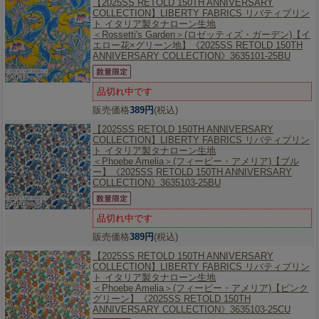
【2025SS RETOLD 150TH ANNIVERSARY
COLLECTION】
LIBERTY FABRICS リバティプリン
ト イタリア製タナローン生地
＜Rossetti's Garden＞(ロゼッティズ・ガーデン)【イ
エロー花×グリーン地】《2025SS RETOLD 150TH
ANNIVERSARY COLLECTION》3635101-25BU
品切れ中です
販売価格
389円
(税込)
【2025SS RETOLD 150TH ANNIVERSARY
COLLECTION】
LIBERTY FABRICS リバティプリン
ト イタリア製タナローン生地
＜Phoebe Amelia＞(フィービー・アメリア)【ブル
ー】《2025SS RETOLD 150TH ANNIVERSARY
COLLECTION》3635103-25BU
品切れ中です
販売価格
389円
(税込)
【2025SS RETOLD 150TH ANNIVERSARY
COLLECTION】
LIBERTY FABRICS リバティプリン
ト イタリア製タナローン生地
＜Phoebe Amelia＞(フィービー・アメリア)【ピンク
グリーン】《2025SS RETOLD 150TH
ANNIVERSARY COLLECTION》3635103-25CU