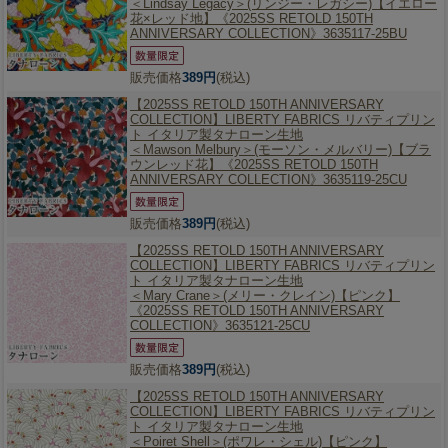
＜Lindsay Legacy＞(リンジー・レガシー)【イエロー
花×レッド地】《2025SS RETOLD 150TH
ANNIVERSARY COLLECTION》3635117-25BU
販売価格
389円
(税込)
【2025SS RETOLD 150TH ANNIVERSARY
COLLECTION】
LIBERTY FABRICS リバティプリン
ト イタリア製タナローン生地
＜Mawson Melbury＞(モーソン・メルバリー)【ブラ
ウンレッド花】《2025SS RETOLD 150TH
ANNIVERSARY COLLECTION》3635119-25CU
販売価格
389円
(税込)
【2025SS RETOLD 150TH ANNIVERSARY
COLLECTION】
LIBERTY FABRICS リバティプリン
ト イタリア製タナローン生地
＜Mary Crane＞(メリー・クレイン)【ピンク】
《2025SS RETOLD 150TH ANNIVERSARY
COLLECTION》3635121-25CU
販売価格
389円
(税込)
【2025SS RETOLD 150TH ANNIVERSARY
COLLECTION】
LIBERTY FABRICS リバティプリン
ト イタリア製タナローン生地
＜Poiret Shell＞(ポワレ・シェル)【ピンク】