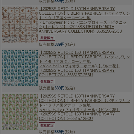
販売価格
389円
(税込)
【2025SS RETOLD 150TH ANNIVERSARY
COLLECTION】
LIBERTY FABRICS リバティプリン
ト イタリア製タナローン生地
＜Employees' Picnic＞(エンプロイーズ・ピクニッ
ク)【オレンジ】《2025SS RETOLD 150TH
ANNIVERSARY COLLECTION》3635156-25CU
販売価格
389円
(税込)
【2025SS RETOLD 150TH ANNIVERSARY
COLLECTION】
LIBERTY FABRICS リバティプリン
ト イタリア製タナローン生地
＜Viola Hall＞(ヴィオラ・ホール)【ブルー花】
《2025SS RETOLD 150TH ANNIVERSARY
COLLECTION》3635157-25BU
販売価格
389円
(税込)
【2025SS RETOLD 150TH ANNIVERSARY
COLLECTION】
LIBERTY FABRICS リバティプリン
ト イタリア製タナローン生地
＜Viola Hall＞(ヴィオラ・ホール)【ピンク花】
《2025SS RETOLD 150TH ANNIVERSARY
COLLECTION》3635157-25CU
販売価格
389円
(税込)