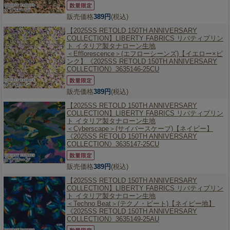
販売価格
389円
(税込)
【2025SS RETOLD 150TH ANNIVERSARY
COLLECTION】
LIBERTY FABRICS リバティプリン
ト イタリア製タナローン生地
＜Efflorescence＞(エフローシーンズ)【イエロー×ピ
ンク】《2025SS RETOLD 150TH ANNIVERSARY
COLLECTION》3635146-25CU
販売価格
389円
(税込)
【2025SS RETOLD 150TH ANNIVERSARY
COLLECTION】
LIBERTY FABRICS リバティプリン
ト イタリア製タナローン生地
＜Cyberscape＞(サイバースケープ)【ネイビー】
《2025SS RETOLD 150TH ANNIVERSARY
COLLECTION》3635147-25CU
販売価格
389円
(税込)
【2025SS RETOLD 150TH ANNIVERSARY
COLLECTION】
LIBERTY FABRICS リバティプリン
ト イタリア製タナローン生地
＜Techno Beat＞(テクノ・ビート)【ネイビー地】
《2025SS RETOLD 150TH ANNIVERSARY
COLLECTION》3635149-25AU