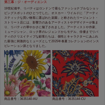
第三幕：ジ・オーディエンス
19世紀後半、リバティはロンドンで最もファッショナブルなショッ
ピングスポットのひとつでした。オスカー・ワイルドに「アーティ
スティックな買い物客に選ばれた楽園」と称されたリージェント・
ストリート店には、影響力のあるアーティストやデザイナーが集ま
り、リバティの華やかさに魅了されました。アーティストや作家、
ミュージシャン、ロック界のレジェンドからモデル、俳優までリバ
ティのクリエイティブな顧客たちは、個性とキャラクターにあふれ
た最強に刺激的なミューズとして2025年春夏コレクションのインス
ピレーション源となりました。
商品番号：3635140-AU
商品番号：3635144-CU