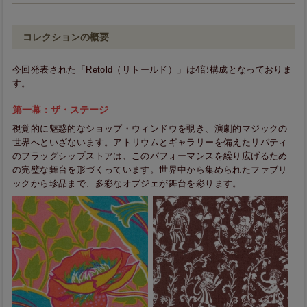
コレクションの概要
今回発表された「Retold（リトールド）」は4部構成となっておりま
す。
第一幕：ザ・ステージ
視覚的に魅惑的なショップ・ウィンドウを覗き、演劇的マジックの
世界へといざないます。アトリウムとギャラリーを備えたリバティ
のフラッグシップストアは、このパフォーマンスを繰り広げるため
の完璧な舞台を形づくっています。世界中から集められたファブリ
ックから珍品まで、多彩なオブジェが舞台を彩ります。