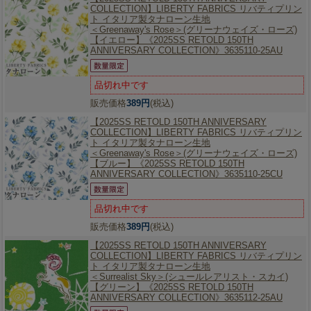
COLLECTION】
LIBERTY FABRICS リバティプリン
ト イタリア製タナローン生地
＜Greenaway's Rose＞(グリーナウェイズ・ローズ)
【イエロー】《2025SS RETOLD 150TH
ANNIVERSARY COLLECTION》3635110-25AU
品切れ中です
販売価格
389円
(税込)
【2025SS RETOLD 150TH ANNIVERSARY
COLLECTION】
LIBERTY FABRICS リバティプリン
ト イタリア製タナローン生地
＜Greenaway's Rose＞(グリーナウェイズ・ローズ)
【ブルー】《2025SS RETOLD 150TH
ANNIVERSARY COLLECTION》3635110-25CU
品切れ中です
販売価格
389円
(税込)
【2025SS RETOLD 150TH ANNIVERSARY
COLLECTION】
LIBERTY FABRICS リバティプリン
ト イタリア製タナローン生地
＜Surrealist Sky＞(シュールレアリスト・スカイ)
【グリーン】《2025SS RETOLD 150TH
ANNIVERSARY COLLECTION》3635112-25AU