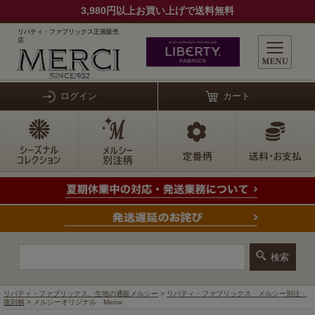
3,980円以上お買い上げで送料無料
リバティ・ファブリックス正規販売
店
ログイン
カート
リバティ・ファブリックス、生地の通販メルシー
>
リバティ・ファブリックス メルシー別注・
復刻柄
> メルシーオリジナル Meow