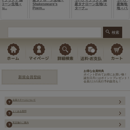
お得な会員特典
ポイント貯めてお得にお買い物！
新規会員登録
誕生日月にはポイントプレゼント！
会員だけの先行予約販売も！
会員ステージについて
よくある質問
実店舗のご案内