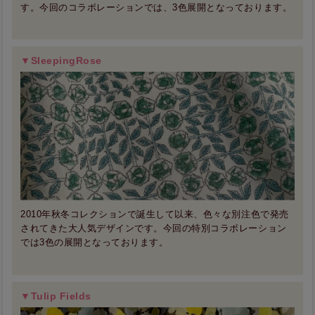
す。今回のコラボレーションでは、3色展開となっております。
▼SleepingRose
2010年秋冬コレクションで誕生して以来、色々な別注色で発売
されてきた大人気デザインです。今回の特別コラボレーション
では3色の展開となっております。
▼Tulip Fields