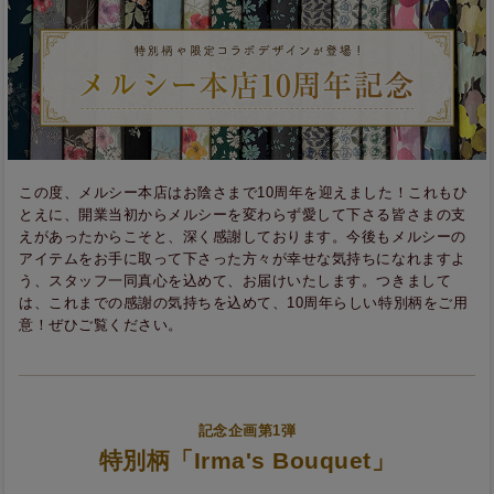
この度、メルシー本店はお陰さまで10周年を迎えました！これもひ
とえに、開業当初からメルシーを変わらず愛して下さる皆さまの支
えがあったからこそと、深く感謝しております。今後もメルシーの
アイテムをお手に取って下さった方々が幸せな気持ちになれますよ
う、スタッフ一同真心を込めて、お届けいたします。つきまして
は、これまでの感謝の気持ちを込めて、10周年らしい特別柄をご用
意！ぜひご覧ください。
記念企画第1弾
特別柄「Irma's Bouquet」