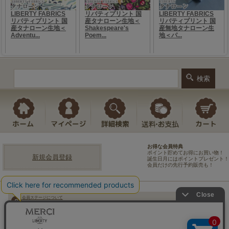
お得な会員特典
ポイント貯めてお得にお買い物！
新規会員登録
誕生日月にはポイントプレゼント！
会員だけの先行予約販売も！
会員ステージについて
よくある質問