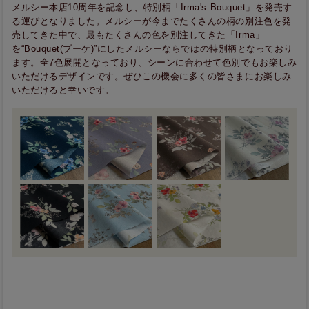
メルシー本店10周年を記念し、特別柄「Irma's Bouquet」を発売す
る運びとなりました。メルシーが今までたくさんの柄の別注色を発
売してきた中で、最もたくさんの色を別注してきた「Irma」
を“Bouquet(ブーケ)”にしたメルシーならではの特別柄となっており
ます。全7色展開となっており、シーンに合わせて色別でもお楽しみ
いただけるデザインです。ぜひこの機会に多くの皆さまにお楽しみ
いただけると幸いです。