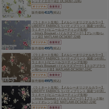
レッドイエロー花】DC34397-J24G
販売価格
411円
(税込)
《ラミネート生地》【メルシーオリジナルカラー】
LIBERTY FABRICS リバティプリント 国産つや消し
ラミネート(ビニールコーティング生地)
＜Irma's Bouquet＞(イルマズブーケ)【グレー地×レ
ッド花】MATLAMI-DC34397-J24B
販売価格
495円
(税込)
《ラミネート生地》【メルシーオリジナルカラー】
LIBERTY FABRICS リバティプリント 国産つや消し
ラミネート(ビニールコーティング生地)
＜Irma's Bouquet＞(イルマズブーケ)【ココアブラウ
ン地×レッド花】MATLAMI-DC34397-J24C
販売価格
495円
(税込)
《ラミネート生地》【メルシーオリジナルカラー】
LIBERTY FABRICS リバティプリント 国産つや消し
ラミネート(ビニールコーティング生地)
＜Irma's Bouquet＞(イルマズブーケ)【ブラック地×
レッドオレンジ花】MATLAMI-DC34397-J24E