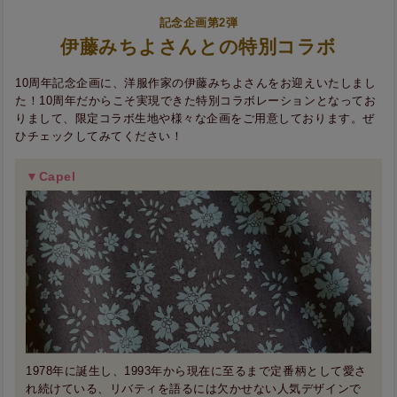
記念企画第2弾
伊藤みちよさんとの特別コラボ
10周年記念企画に、洋服作家の伊藤みちよさんをお迎えいたしまし
た！10周年だからこそ実現できた特別コラボレーションとなってお
りまして、限定コラボ生地や様々な企画をご用意しております。ぜ
ひチェックしてみてください！
▼Capel
1978年に誕生し、1993年から現在に至るまで定番柄として愛さ
れ続けている、リバティを語るには欠かせない人気デザインで