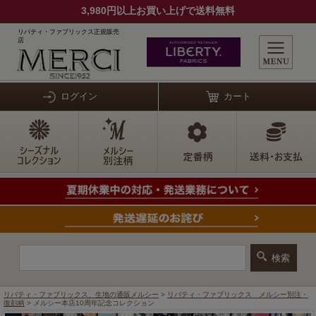
3,980円以上お買い上げで送料無料
リバティ・ファブリックス正規販売
店
ログイン
カート
リバティ・ファブリックス、生地の通販メルシー
>
リバティ・ファブリックス メルシー別注・
復刻柄
> メルシー本店10周年記念コレクション