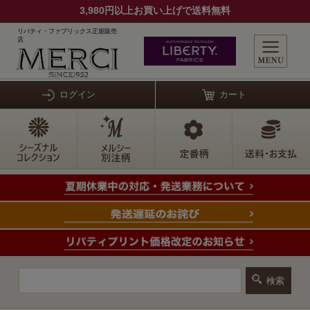
3,980円以上お買い上げで送料無料
リバティ・ファブリックス正規販売
店
ログイン
カート