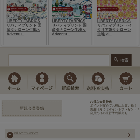
お得な会員特典
ポイント貯めてお得にお買い物！
新規会員登録
誕生日月にはポイントプレゼント！
会員だけの先行予約販売も！
会員ステージについて