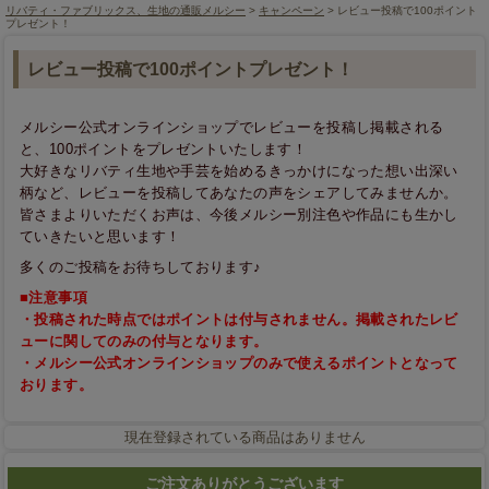
リバティ・ファブリックス、生地の通販メルシー
>
キャンペーン
> レビュー投稿で100ポイント
プレゼント！
レビュー投稿で100ポイントプレゼント！
メルシー公式オンラインショップでレビューを投稿し掲載される
と、100ポイントをプレゼントいたします！
大好きなリバティ生地や手芸を始めるきっかけになった想い出深い
柄など、レビューを投稿してあなたの声をシェアしてみませんか。
皆さまよりいただくお声は、今後メルシー別注色や作品にも生かし
ていきたいと思います！
多くのご投稿をお待ちしております♪
■注意事項
・投稿された時点ではポイントは付与されません。掲載されたレビ
ューに関してのみの付与となります。
・メルシー公式オンラインショップのみで使えるポイントとなって
おります。
現在登録されている商品はありません
ご注文ありがとうございます