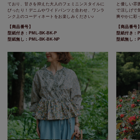
ており、甘さを抑えた大人のフェミニンスタイルに
と優しい雰
ぴったり！デニムやワイドパンツと合わせ、ワンラ
で涼しげで
ンク上のコーディネートをお楽しみください♪
爽やかに彩
【商品番号】
【商品番号
型紙付き：PML-BK-BK-P
型紙付き：PM
型紙無し：PML-BK-BK-NP
型紙無し：PM