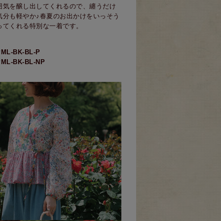
囲気を醸し出してくれるので、纏うだけ
気分も軽やか♪春夏のお出かけをいっそう
ってくれる特別な一着です。
】
L-BK-BL-P
L-BK-BL-NP