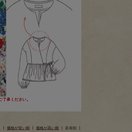
ご了承ください。
え
価格が安い順
価格が高い順
新着順