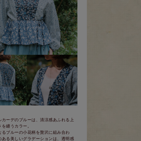
ルカーデのブルーは、清涼感あふれる上
さを纏うカラー。
なるブルーの小花柄を贅沢に組み合わ
のある美しいグラデーションは、透明感