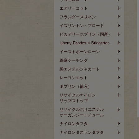
エアリーコット
フランダースリネン
イズリントン・ブロード
ピカデリーポプリン（国産）
Liberty Fabrics × Bridgerton
イーストボーンローン
綿麻シーチング
綿エステルジャカード
レーヨンエット
ポプリン（輸入）
リサイクルナイロン
リップストップ
リサイクルポリエステル
オーガンジー・チュール
ナイロンタフタ
ナイロンタスランタフタ