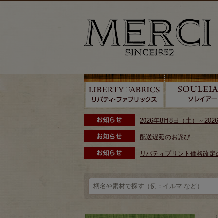
2026年8月8日（土）～2
配送遅延のお詫び
リバティプリント価格改定