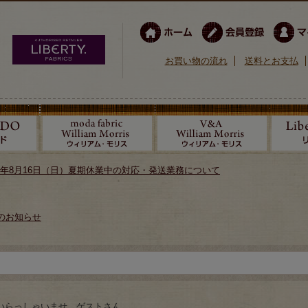
お買い物の流れ
送料とお支払
026年8月16日（日）夏期休業中の対応・発送業務について
のお知らせ
いらっしゃいませ ゲストさん