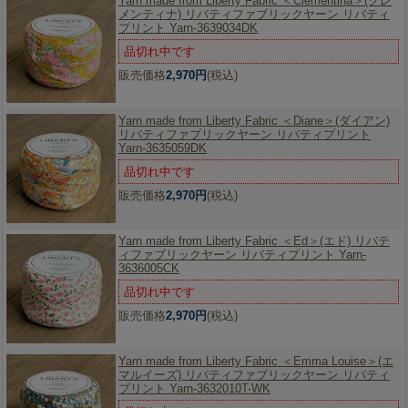
Yarn made from Liberty Fabric ＜Clementina＞(クレ
メンティナ) リバティファブリックヤーン リバティ
プリント Yarn-3639034DK
品切れ中です
販売価格
2,970円
(税込)
Yarn made from Liberty Fabric ＜Diane＞(ダイアン)
リバティファブリックヤーン リバティプリント
Yarn-3635059DK
品切れ中です
販売価格
2,970円
(税込)
Yarn made from Liberty Fabric ＜Ed＞(エド) リバテ
ィファブリックヤーン リバティプリント Yarn-
3636005CK
品切れ中です
販売価格
2,970円
(税込)
Yarn made from Liberty Fabric ＜Emma Louise＞(エ
マルイーズ) リバティファブリックヤーン リバティ
プリント Yarn-3632010T-WK