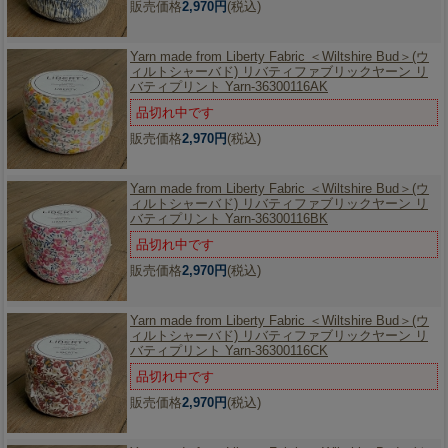
販売価格
2,970円
(税込)
Yarn made from Liberty Fabric ＜Wiltshire Bud＞(ウ
ィルトシャーバド) リバティファブリックヤーン リ
バティプリント Yarn-36300116AK
品切れ中です
販売価格
2,970円
(税込)
Yarn made from Liberty Fabric ＜Wiltshire Bud＞(ウ
ィルトシャーバド) リバティファブリックヤーン リ
バティプリント Yarn-36300116BK
品切れ中です
販売価格
2,970円
(税込)
Yarn made from Liberty Fabric ＜Wiltshire Bud＞(ウ
ィルトシャーバド) リバティファブリックヤーン リ
バティプリント Yarn-36300116CK
品切れ中です
販売価格
2,970円
(税込)