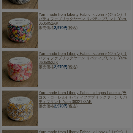
Yarn made from Liberty Fabric ＜John＞(ジョン) リ
バティファブリックヤーン リバティプリント Yarn-
3635052AK
販売価格
2,970円
(税込)
Yarn made from Liberty Fabric ＜John＞(ジョン) リ
バティファブリックヤーン リバティプリント Yarn-
3635052ZK
販売価格
2,970円
(税込)
Yarn made from Liberty Fabric ＜Lagos Laurel＞(ラ
ゴス・ローレル) リバティファブリックヤーン リバ
ティプリント Yarn-3632173AK
販売価格
2,970円
(税込)
Yarn made from Liberty Fabric ＜Libby＞(リビー) リ