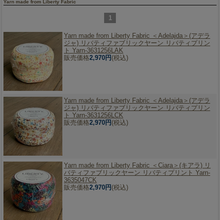
Yarn made from Liberty Fabric
1
Yarn made from Liberty Fabric ＜Adelajda＞(アデラ
ジャ) リバティファブリックヤーン リバティプリン
ト Yarn-3631256LAK
販売価格
2,970円
(税込)
Yarn made from Liberty Fabric ＜Adelajda＞(アデラ
ジャ) リバティファブリックヤーン リバティプリン
ト Yarn-3631256LCK
販売価格
2,970円
(税込)
Yarn made from Liberty Fabric ＜Ciara＞(キアラ) リ
バティファブリックヤーン リバティプリント Yarn-
3635047CK
販売価格
2,970円
(税込)