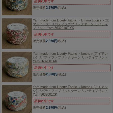
品切れ中です
販売価格
2,970円
(税込)
Yarn made from Liberty Fabric ＜Emma Louise＞(エ
マルイーズ) リバティファブリックヤーン リバティ
プリント Yarn-3632010T-YK
品切れ中です
販売価格
2,970円
(税込)
Yarn made from Liberty Fabric ＜Ianthe＞(アイアン
シ) リバティファブリックヤーン リバティプリント
Yarn-3632001AK
品切れ中です
販売価格
2,970円
(税込)
Yarn made from Liberty Fabric ＜Ianthe＞(アイアン
シ) リバティファブリックヤーン リバティプリント
Yarn-3632001CK
品切れ中です
販売価格
2,970円
(税込)