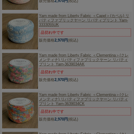
販売価格
2,970円
(税込)
Yarn made from Liberty Fabric ＜Capel＞(カペル) リ
バティファブリックヤーン リバティプリント Yarn-
3333055UK
品切れ中です
販売価格
2,970円
(税込)
Yarn made from Liberty Fabric ＜Clementina＞(クレ
メンティナ) リバティファブリックヤーン リバティ
プリント Yarn-3639034AK
品切れ中です
販売価格
2,970円
(税込)
Yarn made from Liberty Fabric ＜Clementina＞(クレ
メンティナ) リバティファブリックヤーン リバティ
プリント Yarn-3639034CK
品切れ中です
販売価格
2,970円
(税込)