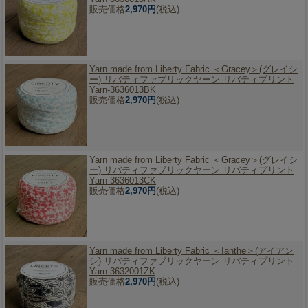
販売価格
2,970円
(税込)
Yarn made from Liberty Fabric ＜Gracey＞(グレイシ
ー) リバティファブリックヤーン リバティプリント
Yarn-3636013BK
販売価格
2,970円
(税込)
Yarn made from Liberty Fabric ＜Gracey＞(グレイシ
ー) リバティファブリックヤーン リバティプリント
Yarn-3636013CK
販売価格
2,970円
(税込)
Yarn made from Liberty Fabric ＜Ianthe＞(アイアン
シ) リバティファブリックヤーン リバティプリント
Yarn-3632001ZK
販売価格
2,970円
(税込)