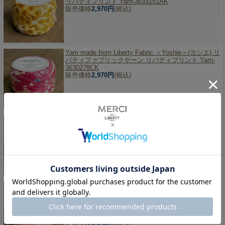
リバティプリント Yarn-3633151AK
販売価格
2,970円
(税込)
Yarn made from Liberty Fabric ＜Yoshie＞(ヨシエ) リ
バティファブリックヤーン リバティプリント Yarn-
3630278CK
販売価格
2,970円
(税込)
Yarn made from Liberty Fabric ＜Betsy Ann＞(ベッツ
ィ・アン) リバティファブリックヤーン リバティプ
リント Yarn-3638020WK
品切れ中です
販売価格
2,970円
(税込)
Yarn made from Liberty Fabric ＜Capel＞(カペル) リ
バティファブリックヤーン リバティプリント Yarn-
3333055LSK
品切れ中です