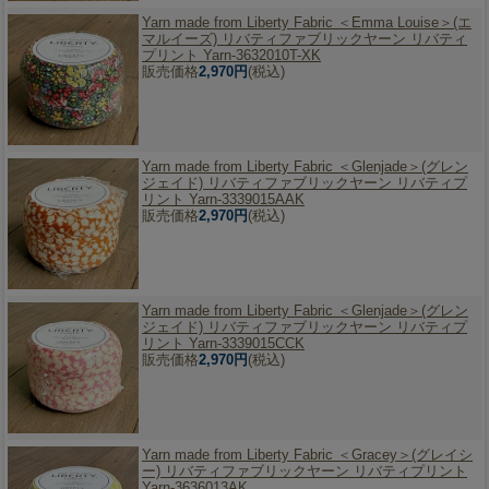
Yarn made from Liberty Fabric ＜Emma Louise＞(エ
マルイーズ) リバティファブリックヤーン リバティ
プリント Yarn-3632010T-XK
販売価格
2,970円
(税込)
Yarn made from Liberty Fabric ＜Glenjade＞(グレン
ジェイド) リバティファブリックヤーン リバティプ
リント Yarn-3339015AAK
販売価格
2,970円
(税込)
Yarn made from Liberty Fabric ＜Glenjade＞(グレン
ジェイド) リバティファブリックヤーン リバティプ
リント Yarn-3339015CCK
販売価格
2,970円
(税込)
Yarn made from Liberty Fabric ＜Gracey＞(グレイシ
ー) リバティファブリックヤーン リバティプリント
Yarn-3636013AK