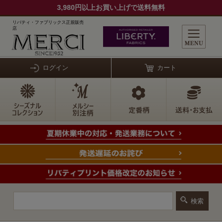
3,980円以上お買い上げで送料無料
リバティ・ファブリックス正規販売
店
ログイン
カート