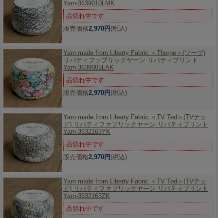
Yarn-3639010LMK
品切れ中です
販売価格
2,970円
(税込)
Yarn made from Liberty Fabric ＜Thorpe＞(ソープ)
リバティファブリックヤーン リバティプリント
Yarn-3639005LAK
品切れ中です
販売価格
2,970円
(税込)
Yarn made from Liberty Fabric ＜TV Ted＞(TVテッ
ド) リバティファブリックヤーン リバティプリント
Yarn-3632163YK
品切れ中です
販売価格
2,970円
(税込)
Yarn made from Liberty Fabric ＜TV Ted＞(TVテッ
ド) リバティファブリックヤーン リバティプリント
Yarn-3632163ZK
品切れ中です