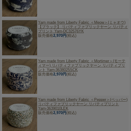
Yarn made from Liberty Fabric ＜Meow＞(ミャオウ)
【ブラック】 リバティファブリックヤーン リバティ
プリント Yarn-DC32576YK
販売価格
2,970円
(税込)
Yarn made from Liberty Fabric ＜Mortimer＞(モーテ
ィマー) リバティファブリックヤーン リバティプリ
ント Yarn-3638025SCK
販売価格
2,970円
(税込)
Yarn made from Liberty Fabric ＜Pepper＞(ペッパー)
リバティファブリックヤーン リバティプリント
Yarn-3639010LEK
販売価格
2,970円
(税込)