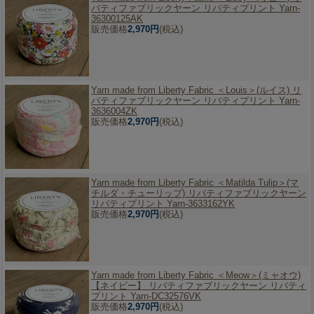
バティファブリックヤーン リバティプリント Yarn-
36300125AK
販売価格
2,970円
(税込)
Yarn made from Liberty Fabric ＜Louis＞(ルイス) リ
バティファブリックヤーン リバティプリント Yarn-
3636004ZK
販売価格
2,970円
(税込)
Yarn made from Liberty Fabric ＜Matilda Tulip＞(マ
チルダ・チューリップ) リバティファブリックヤーン
リバティプリント Yarn-3633162YK
販売価格
2,970円
(税込)
Yarn made from Liberty Fabric ＜Meow＞(ミャオウ)
【ネイビー】 リバティファブリックヤーン リバティ
プリント Yarn-DC32576VK
販売価格
2,970円
(税込)