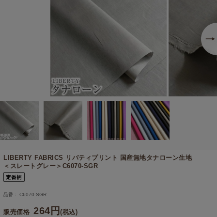
LIBERTY FABRICS リバティプリント 国産無地タナローン生地
＜スレートグレー＞C6070-SGR
品番： C6070-SGR
264円
販売価格
(税込)