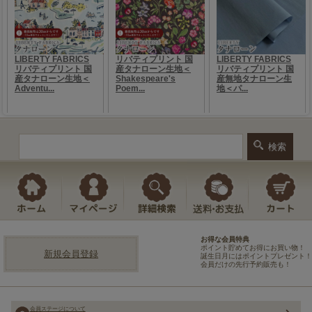
お得な会員特典
ポイント貯めてお得にお買い物！
新規会員登録
誕生日月にはポイントプレゼント！
会員だけの先行予約販売も！
会員ステージについて