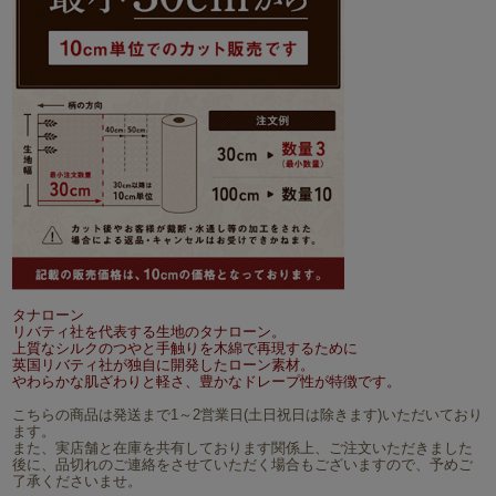
タナローン
リバティ社を代表する生地のタナローン。
上質なシルクのつやと手触りを木綿で再現するために
英国リバティ社が独自に開発したローン素材。
やわらかな肌ざわりと軽さ、豊かなドレープ性が特徴です。
こちらの商品は発送まで1～2営業日(土日祝日は除きます)いただいており
ます。
また、実店舗と在庫を共有しております関係上、ご注文いただきました
後に、品切れのご連絡をさせていただく場合もございますので、予めご
了承くださいませ。