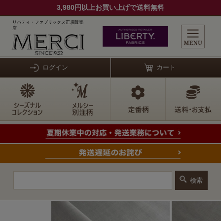
3,980円以上お買い上げで送料無料
リバティ・ファブリックス正規販売
店
ログイン
カート