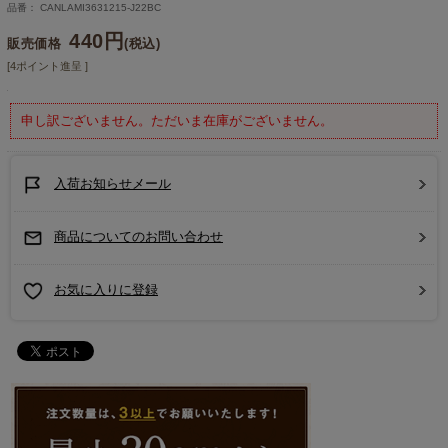
品番： CANLAMI3631215-J22BC
440円
販売価格
(税込)
[4ポイント進呈 ]
申し訳ございません。ただいま在庫がございません。
入荷お知らせメール
商品についてのお問い合わせ
お気に入りに登録