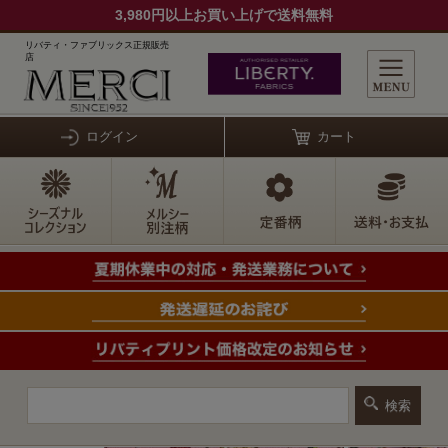
3,980円以上お買い上げで送料無料
リバティ・ファブリックス正規販売
店
ログイン
カート