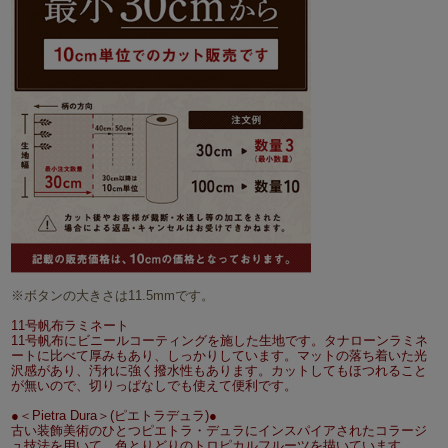
※ボタンの大きさは11.5mmです。
11号帆布ラミネート
11号帆布にビニールコーティングを施した生地です。タナローンラミネ
ートに比べて厚みもあり、しっかりしています。マットの落ち着いた光
沢感があり、汚れに強く撥水性もあります。カットしてもほつれること
が無いので、切りっぱなしでも使えて便利です。
●＜Pietra Dura＞(ピエトラデュラ)●
古い装飾美術のひとつピエトラ・デュラにインスパイアされたコラージ
ュ技法を用いて、色とりどりのトロピカルフルーツを描いています。