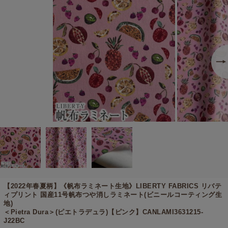
【2022年春夏柄】《帆布ラミネート生地》
LIBERTY FABRICS リバテ
ィプリント 国産11号帆布つや消しラミネート(ビニールコーティング生
地)
＜Pietra Dura＞(ピエトラデュラ)【ピンク】CANLAMI3631215-
J22BC