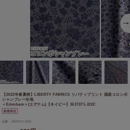
【2022年春夏柄】
LIBERTY FABRICS リバティプリント 国産コロンボ
シャンブレー生地
＜Edenham＞(エデナム)【ネイビー】3637071-J22C
品番： 3637071-J22C