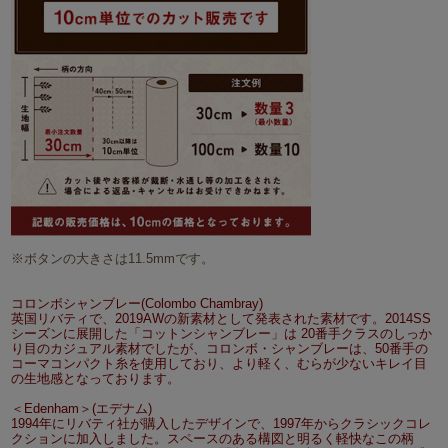
※ボタンの大きさは11.5mmです。
コロンボシャンブレー(Colombo Chambray)
英国リバティで、2019AWの新素材として発表された素材です。2014SS
シーズンに展開した「コットンシャンブレー」は 20番手クラスのしっか
り目のカジュアル素材でしたが、コロンボ・シャンブレーは、50番手の
コーマコンパクト糸を使用しており、より軽く、むらが少ないキレイ目
の生地感となっております。
＜Edenham＞(エデナム)
1994年にリバティ社が購入したデザインで、1997年からクラシックコレ
クションに加入しました。スペースのある構図と明るく軽快なこの柄