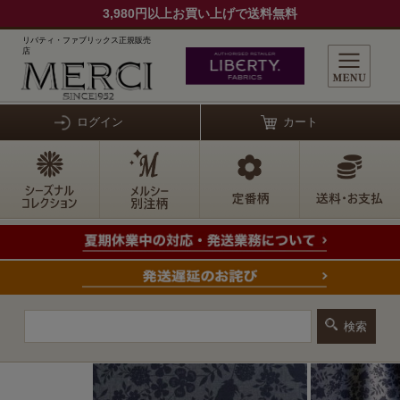
3,980円以上お買い上げで送料無料
リバティ・ファブリックス正規販売
店
ログイン
カート