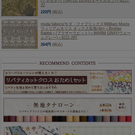
(アネモネ)＜TURTLE DOVE(タートルダブ)＞8217-
22
220円
(税込)
moda fabrics(モダ・ファブリックス)William Morris
ウィリアムモリス オックス生地<br>＜Brother
Rabbit＞(ブラザーラビット)＜WARM GRAY(ウォー
ムグレー)＞8211-28T
264円
(税込)