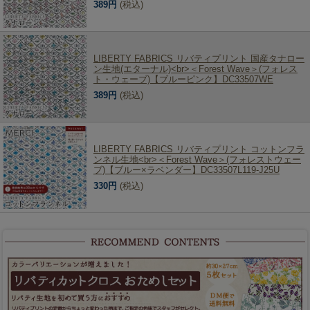
389円
(税込)
LIBERTY FABRICS リバティプリント 国産タナロー
ン生地(エターナル)<br>＜Forest Wave＞(フォレス
ト・ウェーブ)【ブルーピンク】DC33507WE
389円
(税込)
LIBERTY FABRICS リバティプリント コットンフラ
ンネル生地<br>＜Forest Wave＞(フォレストウェー
ブ)【ブルー×ラベンダー】DC33507L119-J25U
330円
(税込)