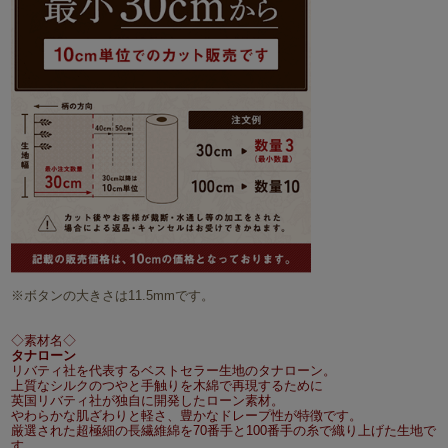
※ボタンの大きさは11.5mmです。
◇素材名◇
タナローン
リバティ社を代表するベストセラー生地のタナローン。
上質なシルクのつやと手触りを木綿で再現するために
英国リバティ社が独自に開発したローン素材。
やわらかな肌ざわりと軽さ、豊かなドレープ性が特徴です。
厳選された超極細の長繊維綿を70番手と100番手の糸で織り上げた生地で
す。