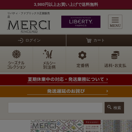
3,980円以上お買い上げで送料無料
リバティ・ファブリックス正規販売
店
ログイン
カート