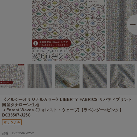
《メルシーオリジナルカラー》
LIBERTY FABRICS リバティプリント
国産タナローン生地
＜Forest Wave＞(フォレスト・ウェーブ)【ラベンダー×ピンク】
DC33507-J25C
品番： DC33507-J25C