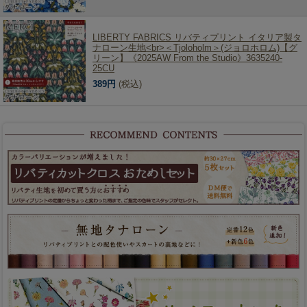
LIBERTY FABRICS リバティプリント イタリア製タ
ナローン生地<br>＜Tjoloholm＞(ジョロホロム)【グ
リーン】《2025AW From the Studio》3635240-
25CU
389円
(税込)