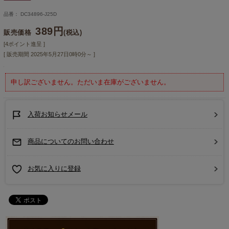
品番： DC34896-J25D
389円
販売価格
(税込)
[4ポイント進呈 ]
[ 販売期間
2025年5月27日0時0分
～ ]
申し訳ございません。ただいま在庫がございません。
入荷お知らせメール
商品についてのお問い合わせ
お気に入りに登録