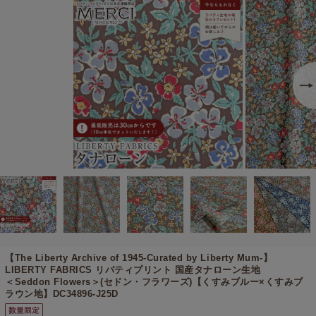
【The Liberty Archive of 1945-Curated by Liberty Mum-】
LIBERTY FABRICS リバティプリント 国産タナローン生地
＜Seddon Flowers＞(セドン・フラワーズ)【くすみブルー×くすみブ
ラウン地】DC34896-J25D