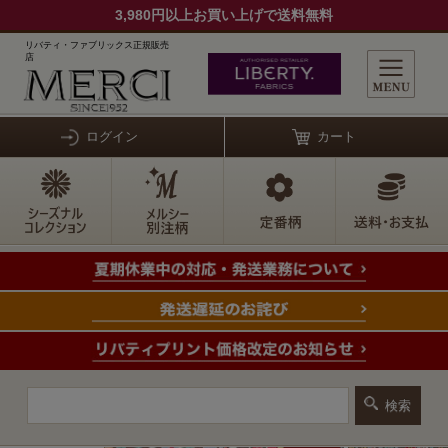
3,980円以上お買い上げで送料無料
リバティ・ファブリックス正規販売
店
ログイン
カート