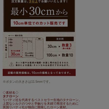
※ボタンの大きさは11.5mmです。
◇素材名◇
タナローン
リバティ社を代表するベストセラー生地のタナローン。
上質なシルクのつやと手触りを木綿で再現するために
英国リバティ社が独自に開発したローン素材。