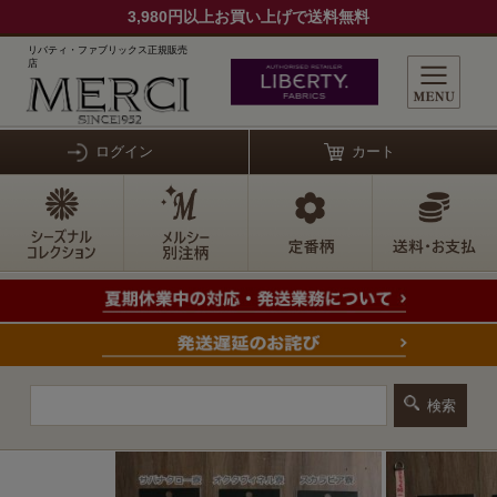
3,980円以上お買い上げで送料無料
リバティ・ファブリックス正規販売
店
ログイン
カート