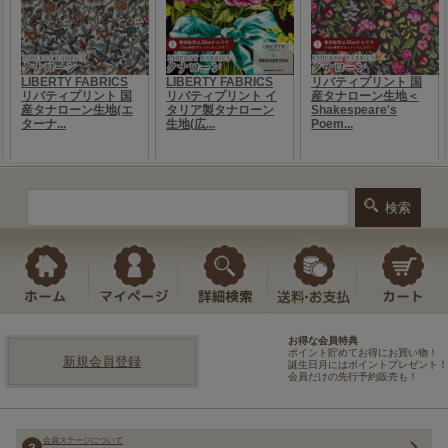
お得な会員特典
ポイント貯めてお得にお買い物！
新規会員登録
誕生日月にはポイントプレゼント！
会員だけの先行予約販売も！
会員ステージについて