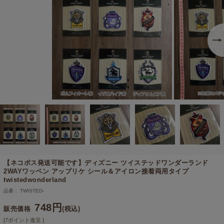
【ネコポス発送可能です】
ディズニー ツイステッドワンダーランド
2WAYワッペン アップリケ シール＆アイロン接着両用タイプ
twistedwonderland
品番： TWISTED-
748円
販売価格
(税込)
[7ポイント進呈 ]