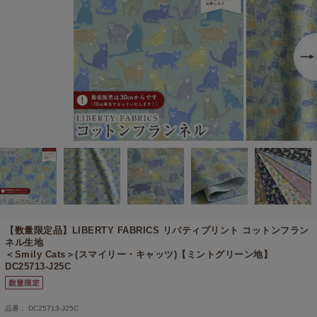
【数量限定品】
LIBERTY FABRICS リバティプリント コットンフラン
ネル生地
＜Smily Cats＞(スマイリー・キャッツ)【ミントグリーン地】
DC25713-J25C
品番： DC25713-J25C