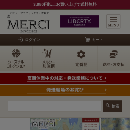
3,980円以上お買い上げで送料無料
リバティ・ファブリックス正規販売
店
ログイン
カート