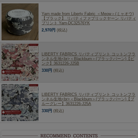
Yarn made from Liberty Fabric ＜Meow＞(ミャオウ)
【ブラック】 リバティファブリックヤーン リバティ
プリント Yarn-DC32576YK
2,970円
(税込)
LIBERTY FABRICS リバティプリント コットンフラ
ンネル生地<br>＜Blackburn＞(ブラックバーン)【ピ
ンク】3631226-J25B
330円
(税込)
LIBERTY FABRICS リバティプリント コットンフラ
ンネル生地<br>＜Blackburn＞(ブラックバーン)【ブ
ルーグレー】3631226-J25A
330円
(税込)