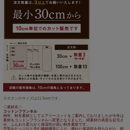
※ボタンのサイズは11.5mmです。
◇素材名◇
コットンフランネル
例年、秋冬素材としてエアリーコットをご案内しておりましたが今年は
素材をコットンフランネルへ変更となりました。綿素材の表面を起毛さ
せ、ふんわり柔らかく保温性が高い秋冬素材です。
空気をたっぷりと含む繊維構造により、優れた保温性を持ちながら、軽