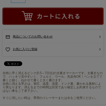
商品についてのお問い合わせ
お気に入りに登録
自然に早く消えるピンク(0.5～7日位)の太書きマーカーです。太書きなの
で、ハッキリ見やすいく、フェルト、ウール、先染布OK！ペンを立てて
書くと細く、ねかせて書くと太く書けます。
自然に消える早さは、筆圧、温度、湿度、インク量、書かれる素材によ
り異なります。消えるまでの時間は目安であり確定しお約束するもので
はない事をご了承下さい。
すぐに消したい時は、専用のイレーサーまたは水をご使用ください。