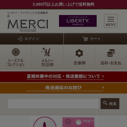
3,980円以上お買い上げで送料無料
リバティ・ファブリックス正規販売
店
ログイン
カート