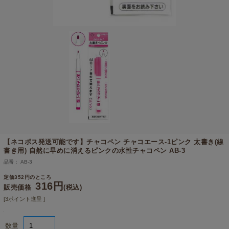
【ネコポス発送可能です】
チャコペン チャコエース-1ピンク 太書き(線
書き用) 自然に早めに消えるピンクの水性チャコペン AB-3
品番： AB-3
定価352円のところ
316円
販売価格
(税込)
[3ポイント進呈 ]
数量