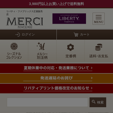
3,980円以上お買い上げで送料無料
リバティ・ファブリックス正規販売
店
ログイン
カート