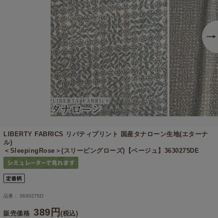
LIBERTY FABRICS リバティプリント 国産タナローン生地(エターナ
ル)
＜SleepingRose＞(スリーピングローズ)【ベージュ】3630275DE
品番： 3630275D
389円
販売価格
(税込)