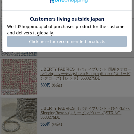
374円
(税込)
LIBERTY FABRICS リバティプリント 国産タナロー
ン生地(エターナル)<br>＜SleepingRose＞(スリーピ
ングローズ)【ブルー】3630275AE
389円
(税込)
LIBERTY FABRICS リバティプリント 国産タナロー
ン生地(エターナル)<br>＜SleepingRose＞(スリーピ
ングローズ)【レッド】3630275BE
389円
(税込)
LIBERTY FABRICS リバティプリント・ひも<br>＜
SleepingRose＞(スリーピングローズ)STRING-
3630275DE
550円
(税込)