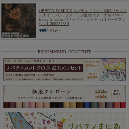
LIBERTY FABRICS リバティプリント 国産リサイク
ルナイロンリップストップ生地(エターナル)<br>＜
Betsy Shadow＞(ベッツィ・シャドゥ)【ダークブラ
ウン】3632217ZR
440円
(税込)