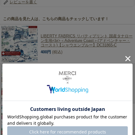
レビューを書く
この商品を見た人は、こちらの商品もチェックしています！
LIBERTY FABRICS リバティプリント 国産タナロー
ン生地<br>＜Adventure Coast＞(アドベンチャー・
コースト)【シャウエンブルー】DC31865-C
400円
(税込)
LIBERTY FABRICS リバティプリント 国産タナロー
ン生地<br>＜Adventure Coast＞(アドベンチャー・
コースト)【サンドメディナ】DC31865-B
400円
(税込)
LIBERTY FABRICS リバティプリント 国産タナロー
ン生地<br>＜Adventure Coast＞(アドベンチャー・
コースト)【ターコイズバザール】DC31865-A
400円
(税込)