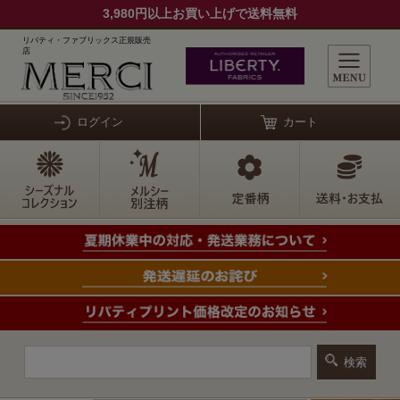
3,980円以上お買い上げで送料無料
リバティ・ファブリックス正規販売
店
ログイン
カート