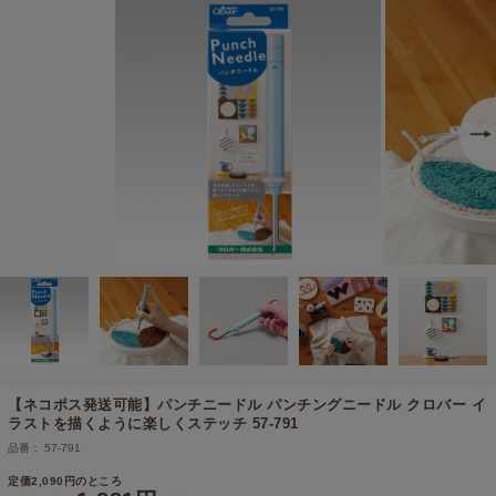
【ネコポス発送可能】
パンチニードル パンチングニードル クロバー イ
ラストを描くように楽しくステッチ 57-791
品番： 57-791
定価2,090円のところ