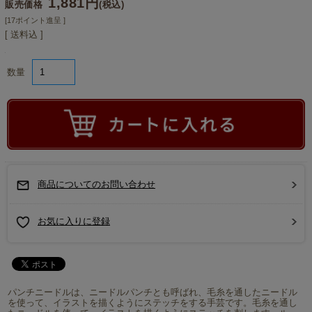
1,881円
販売価格
(税込)
[17ポイント進呈 ]
[ 送料込 ]
数量
商品についてのお問い合わせ
お気に入りに登録
パンチニードルは、ニードルパンチとも呼ばれ、毛糸を通したニードル
を使って、イラストを描くようにステッチをする手芸です。毛糸を通し