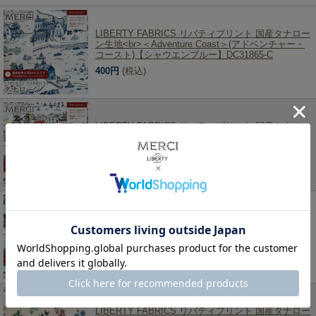
LIBERTY FABRICS リバティプリント 国産タナロー
ン生地<br>＜Adventure Coast＞(アドベンチャー・
コースト)【シャウエンブルー】DC31865-C
400円
(税込)
LIBERTY FABRICS リバティプリント 国産タナロー
ン生地<br>＜Adventure Coast＞(アドベンチャー・
コースト)【サンドメディナ】DC31865-B
400円
(税込)
LIBERTY FABRICS リバティプリント 国産タナロー
ン生地<br>＜Adventure Coast＞(アドベンチャー・
コースト)【ターコイズバザール】DC31865-A
400円
(税込)
LIBERTY FABRICS リバティプリント 国産タナロー