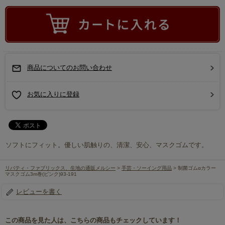
商品についてのお問い合わせ
お気に入りに登録
ソフトにフィット。優しい肌触りの、清潔、安心、マスクゴムです。
リバティ・ファブリックス、生地の通販メルシー
>
手芸・ソーイング用品
> 制菌ゴムαカラー
マスクゴム3m巻(ピンク)93-191
レビューを書く
この商品を見た人は、こちらの商品もチェックしています！