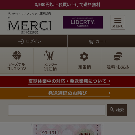
3,980円以上お買い上げで送料無料
リバティ・ファブリックス正規販売
店
ログイン
カート