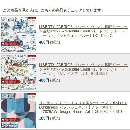
この商品を見た人は、こちらの商品もチェックしています！
LIBERTY FABRICS リバティプリント 国産タナロー
ン生地<br>＜Adventure Coast＞(アドベンチャー・
コースト)【シャウエンブルー】DC31865-C
400円
(税込)
LIBERTY FABRICS リバティプリント 国産タナロー
ン生地<br>＜Adventure Coast＞(アドベンチャー・
コースト)【サンドメディナ】DC31865-B
400円
(税込)
リバティプリント イタリア製タナローン生地<br>＜
Dungeness＞(ダンジェネス)【ブルーネイビー】
《2026AW Design. Nature. Art.》36362052-26BU
389円
(税込)