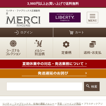
3,980円以上お買い上げで送料無料
リバティ・ファブリックス正規販売
店
ログイン
カート
リバティ・ファブリックス、生地の通販メルシー
>
手芸・ソーイング用品
> プラスチックアジ