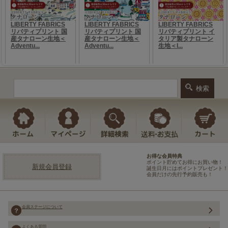
お得な会員特典
ポイント貯めてお得にお買い物！
新規会員登録
誕生日月にはポイントプレゼント！
会員だけの先行予約販売も！
会員ステージについて
よくある質問