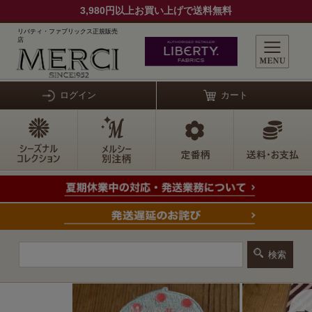
3,980円以上お買い上げで送料無料
リバティ・ファブリックス正規販売
店
ログイン
カート