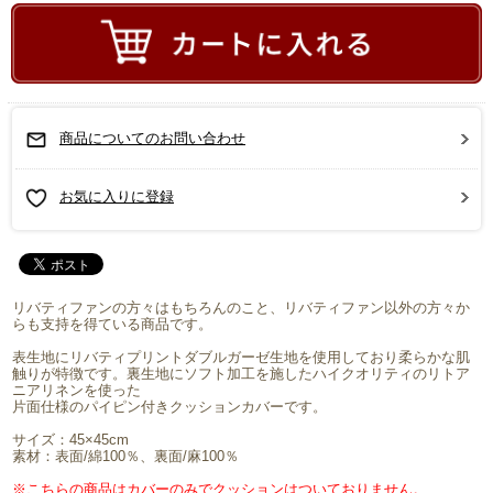
商品についてのお問い合わせ
お気に入りに登録
リバティファンの方々はもちろんのこと、リバティファン以外の方々か
らも支持を得ている商品です。
表生地にリバティプリントダブルガーゼ生地を使用しており柔らかな肌
触りが特徴です。裏生地にソフト加工を施したハイクオリティのリトア
ニアリネンを使った
片面仕様のパイピン付きクッションカバーです。
サイズ：45×45cm
素材：表面/綿100％、裏面/麻100％
※こちらの商品はカバーのみでクッションはついておりません。