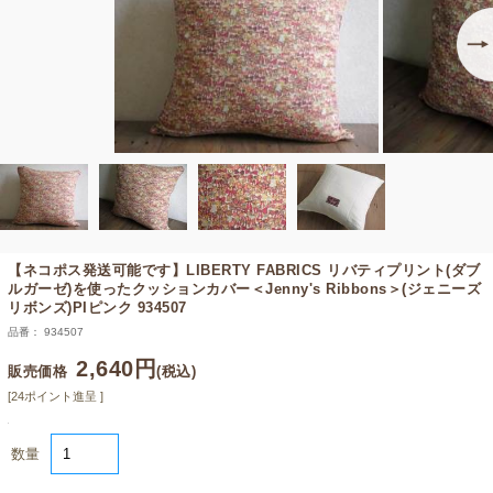
【ネコポス発送可能です】
LIBERTY FABRICS リバティプリント(ダブ
ルガーゼ)を使ったクッションカバー＜Jenny's Ribbons＞(ジェニーズ
リボンズ)PIピンク 934507
品番： 934507
2,640円
販売価格
(税込)
[24ポイント進呈 ]
数量