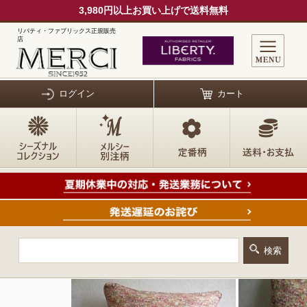
3,980円以上お買い上げで送料無料
リバティ・ファブリックス正規販売
店
ログイン
カート