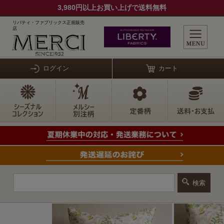
3,980円以上お買い上げで送料無料
リバティ・ファブリックス正規販売
店
ログイン
カート