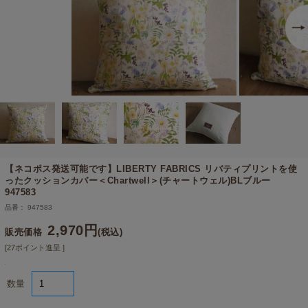
【ネコポス発送可能です】
LIBERTY FABRICS リバティプリントを使
ったクッションカバー＜Chartwell＞(チャートウェル)BLブルー
947583
品番： 947583
2,970円
販売価格
(税込)
[27ポイント進呈 ]
数量