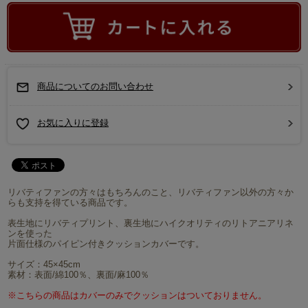
商品についてのお問い合わせ
お気に入りに登録
リバティファンの方々はもちろんのこと、リバティファン以外の方々か
らも支持を得ている商品です。
表生地にリバティプリント、裏生地にハイクオリティのリトアニアリネ
ンを使った
片面仕様のパイピン付きクッションカバーです。
サイズ：45×45cm
素材：表面/綿100％、裏面/麻100％
※こちらの商品はカバーのみでクッションはついておりません。