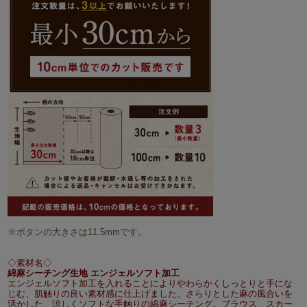
※ボタンの大きさは11.5mmです。
◇素材名◇
綿麻シーチング生地 エンジェルソフト加工
エンジェルソフト加工を入れることによりやわらかくしっとりと手にな
じむ、肌触りの良い素材感に仕上げました。さらりとした麻の風合いを
活かした、涼しくソフトな手触りの綿麻シーチング。ブラウス、スカー