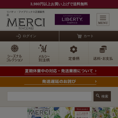
3,980円以上お買い上げで送料無料
リバティ・ファブリックス正規販売
店
ログイン
カート