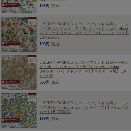
198円
(税込)
LIBERTY FABRICS リバティプリント 綿麻シーチン
グ生地 エンジェルソフト加工<br>＜Chartwell Skech
＞(チャートウェル・スケッチ)【オレンジイエロー】
LB-7200-5C
198円
(税込)
LIBERTY FABRICS リバティプリント 綿麻シーチン
グ生地 エンジェルソフト加工<br>＜Hamptons
Bouquet＞(ハンプトンブーケ)【マスタード地】LB-
7200-4A
385円
(税込)
LIBERTY FABRICS リバティプリント 綿麻シーチン
グ生地<br>＜Sea Grass＞(シーグラス)【ライムイエ
ロー】LB-7200-2A
198円
(税込)