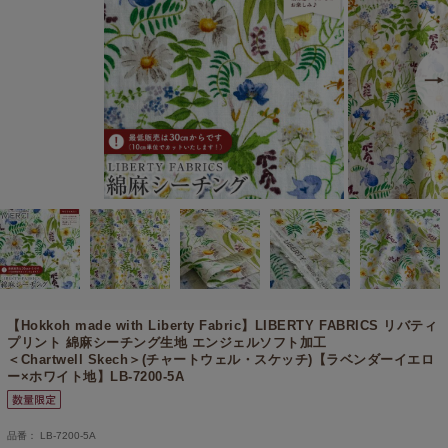
【Hokkoh made with Liberty Fabric】
LIBERTY FABRICS リバティ
プリント 綿麻シーチング生地 エンジェルソフト加工
＜Chartwell Skech＞(チャートウェル・スケッチ)【ラベンダーイエロ
ー×ホワイト地】LB-7200-5A
品番： LB-7200-5A