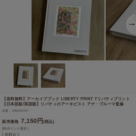
【送料無料】
アーカイブブック LIBERTY PRINT Yリバティプリント
【日本語版/英語版】リバティのアーキビスト アナ・ブルーマ監修
品番： ARCHIVIST
7,150円
販売価格
(税込)
[65ポイント進呈 ]
[ 送料込 ]