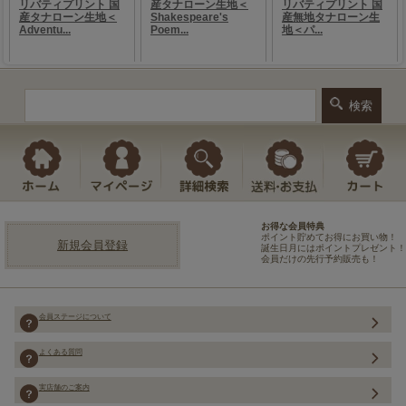
お得な会員特典
ポイント貯めてお得にお買い物！
新規会員登録
誕生日月にはポイントプレゼント！
会員だけの先行予約販売も！
会員ステージについて
よくある質問
実店舗のご案内