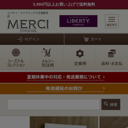
3,980円以上お買い上げで送料無料
リバティ・ファブリックス正規販売
店
ログイン
カート