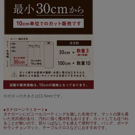
※ボタンの大きさは11.5mmです。
●タナローンラミネート●
タナローンにビニールコーティングを施した生地です。マットの落ち着
いた光沢感があり、汚れに強く撥水性もあります。カットしてもほつれ
ることが無いので、切りっぱなしでも使えて便利です。バッグ、ポーチ
やランチョンマット、テーブルクロスなどにおすすめです。