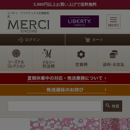
3,980円以上お買い上げで送料無料
リバティ・ファブリックス正規販売
店
ログイン
カート