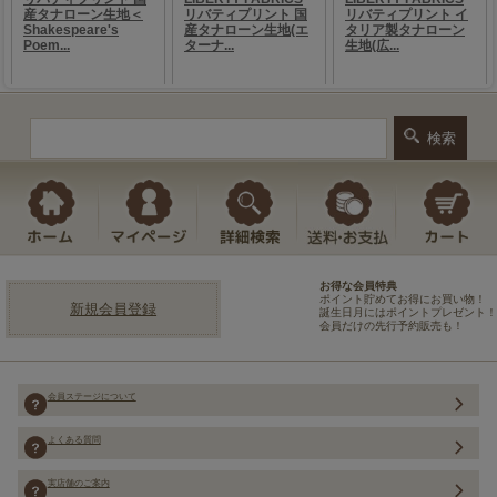
お得な会員特典
ポイント貯めてお得にお買い物！
新規会員登録
誕生日月にはポイントプレゼント！
会員だけの先行予約販売も！
会員ステージについて
よくある質問
実店舗のご案内