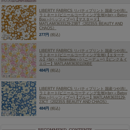
LIBERTY FABRICS リバティプリント 国産つや消し
ラミネート(ビニールコーティング生地)<br>＜Betsy
Boo＞(ベッツィブー)【マスタード】
MATLAMI3633129-23BT《2023SS BEAUTY AND
CHAOS》
277円
(税込)
LIBERTY FABRICS リバティプリント 国産つや消し
ラミネート(ビニールコーティング生地)【エターナ
ル】<br>＜Honeydew＞(ハニーデュー)【ピンク＆イ
エロー】MATLAMI36301106BE
484円
(税込)
LIBERTY FABRICS リバティプリント 国産つや消し
ラミネート(ビニールコーティング生地)<br>＜Betsy
Boo＞(ベッツィブー)【ブルー】MATLAMI3633129-
23CT《2023SS BEAUTY AND CHAOS》
484円
(税込)