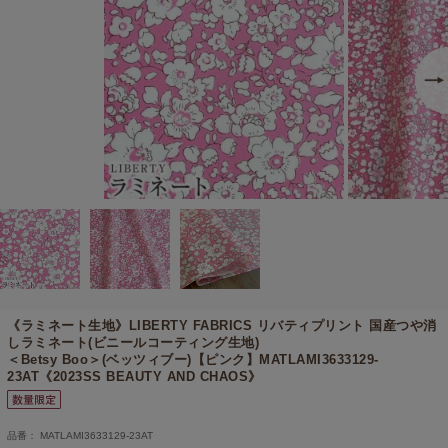
《ラミネート生地》
LIBERTY FABRICS リバティプリント 国産つや消
しラミネート(ビニールコーティング生地)
＜Betsy Boo＞(ベッツィブー)【ピンク】MATLAMI3633129-
23AT《2023SS BEAUTY AND CHAOS》
品番： MATLAMI3633129-23AT