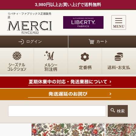
3,980円以上お買い上げで送料無料
リバティ・ファブリックス正規販売
店
ログイン
カート