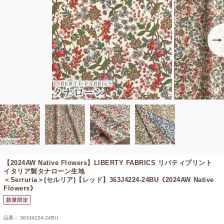
【2024AW Native Flowers】
LIBERTY FABRICS リバティプリント
イタリア製タナローン生地
＜Serruria＞(セルリア)【レッド】363J4224-24BU《2024AW Native
Flowers》
品番： 363J4224-24BU