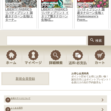
お得な会員特典
ポイント貯めてお得にお買い物！
新規会員登録
誕生日月にはポイントプレゼント！
会員だけの先行予約販売も！
会員ステージについて
よくある質問