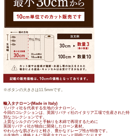
※ボタンの大きさは11.5mmです。
輸入タナローン(Made in Italy)
リバティ社を代表する生地のタナローン。
今回のコレクションは、英国リバティ社のイタリア工場で生産された特
別なコレクションです。
上質なシルクのつやと手触りを木綿で再現するために
英国リバティ社が独自に開発したローン素材。
やわらかな肌ざわりと軽さ、豊かなドレープ性が特徴です。
※生地巾・価格ともに国産タナローンと同様になります。