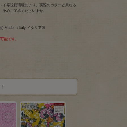
レイ等視聴環境により、実際のカラーと異なる
、予めご了承くださいませ。
Made in Italy イタリア製
応可能です。
す！