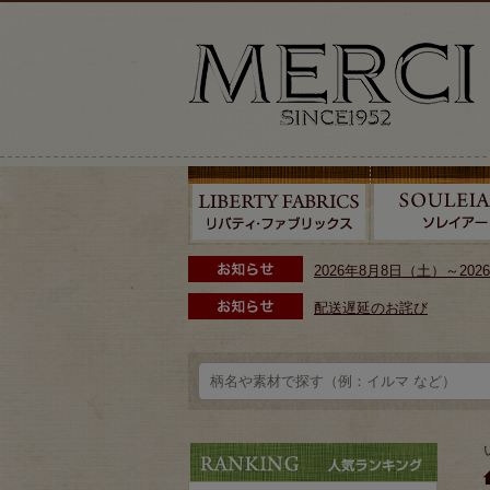
2026年8月8日（土）～2
配送遅延のお詫び