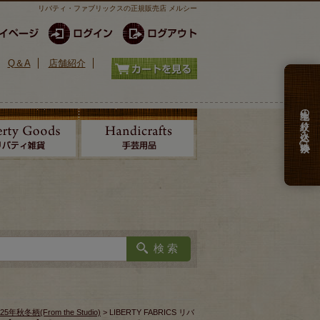
リバティ・ファブリックスの正規販売店 メルシー
Q＆A
店舗紹介
生地の絞り込み検索
025年秋冬柄(From the Studio)
> LIBERTY FABRICS リバ