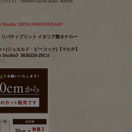
《2025AW From the Studio》3635220-
e Studio 150TH ANNIVERSARY
RICS リバティプリント イタリア製タナロー
eacock＞(ジュエルド・ピーコック)【マルチ】
e Studio》3635220-25CU
CU