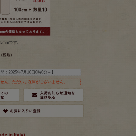
.5mmです。
(税込)
期間：
2025年7月10日0時0分
～】
ません。ただいま在庫がございません。
in Italy)