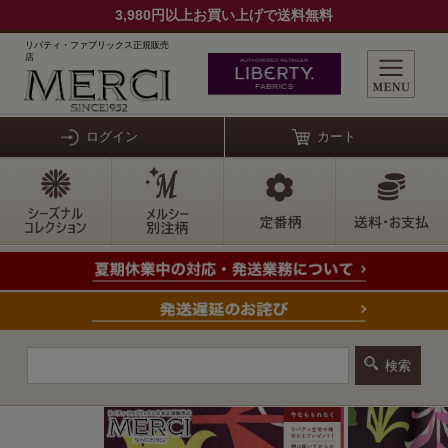
3,980円以上お買い上げで送料無料
リバティ・ファブリックス正規販売
店
ログイン
カート