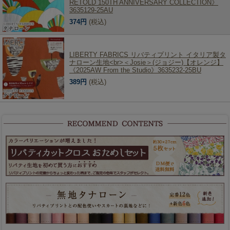
RETOLD 150TH ANNIVERSARY COLLECTION》
3635129-25AU
374円
(税込)
LIBERTY FABRICS リバティプリント イタリア製タ
ナローン生地<br>＜Josie＞(ジョジー)【オレンジ】
《2025AW From the Studio》3635232-25BU
389円
(税込)