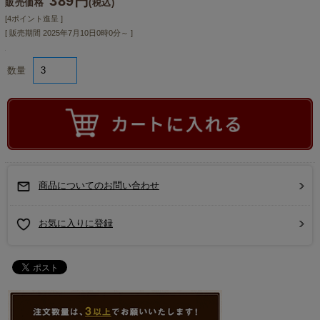
389円
販売価格
(税込)
[4ポイント進呈 ]
[ 販売期間
2025年7月10日0時0分
～ ]
数量
商品についてのお問い合わせ
お気に入りに登録